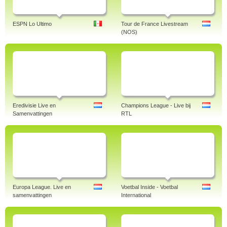
ESPN Lo Ultimo
Tour de France Livestream
(NOS)
Eredivisie Live en
Champions League - Live bij
Samenvattingen
RTL
Europa League. Live en
Voetbal Inside - Voetbal
samenvattingen
International