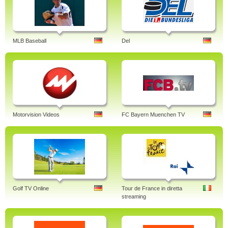
MLB Baseball
Del
Motorvision Videos
FC Bayern Muenchen TV
Golf TV Online
Tour de France in diretta
streaming