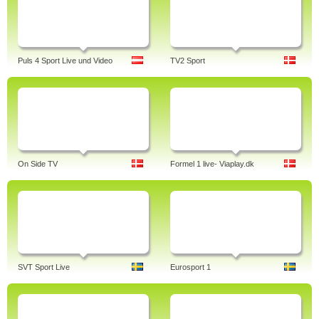
Puls 4 Sport Live und Video
TV2 Sport
On Side TV
Formel 1 live- Viaplay.dk
SVT Sport Live
Eurosport 1