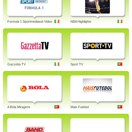
Formula 1 Sportmediaset Video
NBA Highlights
Gazzetta TV
Sport TV
A Bola Miragens
Mais Futebol