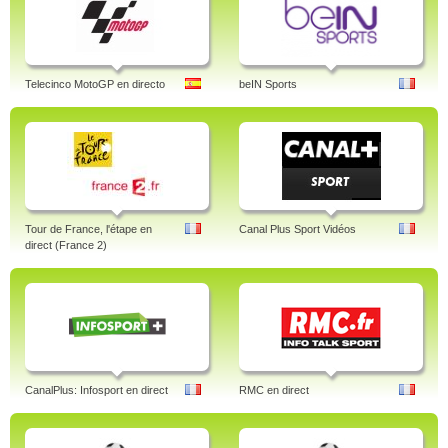
Telecinco MotoGP en directo
beIN Sports
Tour de France, l'étape en
Canal Plus Sport Vidéos
direct (France 2)
CanalPlus: Infosport en direct
RMC en direct