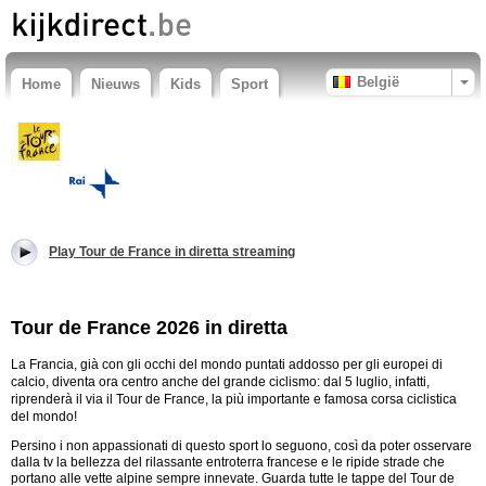
België
Home
Nieuws
Kids
Sport
Play Tour de France in diretta streaming
Tour de France 2026 in diretta
La Francia, già con gli occhi del mondo puntati addosso per gli europei di
calcio, diventa ora centro anche del grande ciclismo: dal 5 luglio, infatti,
riprenderà il via il Tour de France, la più importante e famosa corsa ciclistica
del mondo!
Persino i non appassionati di questo sport lo seguono, così da poter osservare
dalla tv la bellezza del rilassante entroterra francese e le ripide strade che
portano alle vette alpine sempre innevate. Guarda tutte le tappe del Tour de