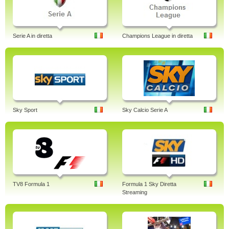
Serie A in diretta
Champions League in diretta
Sky Sport
Sky Calcio Serie A
TV8 Formula 1
Formula 1 Sky Diretta
Streaming