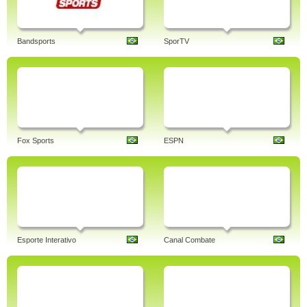
Bandsports
SporTV
Fox Sports
ESPN
Esporte Interativo
Canal Combate