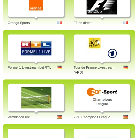
Orange Sports
F1 en direct
Formel 1 Livestream bei RTL
Tour de France Livestream
(ARD)
Wimbledon live
ZDF Champions League