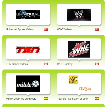
Universal Sports Videos
WWE Videos
TSN Sports videos
WHL Hockey
Mitele Deportes en directo
Tour de Francia en directo