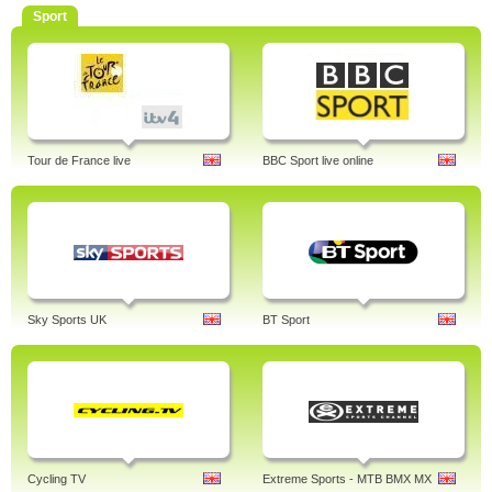
Sport
Tour de France live
BBC Sport live online
Sky Sports UK
BT Sport
Cycling TV
Extreme Sports - MTB BMX MX