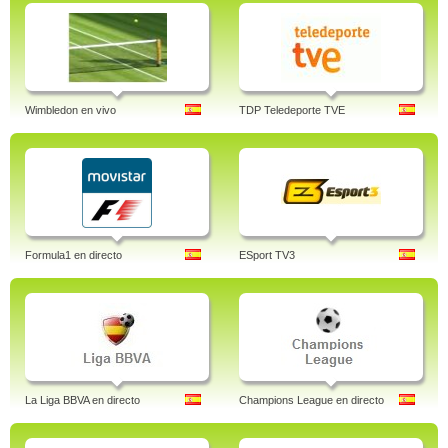
Wimbledon en vivo
TDP Teledeporte TVE
Formula1 en directo
ESport TV3
La Liga BBVA en directo
Champions League en directo