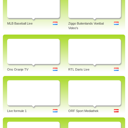
MLB Baseball Live
Ziggo Buitenlands Voetbal
Video's
Ons Oranje TV
RTL Darts Live
Live formule 1
ORF Sport Mediathek