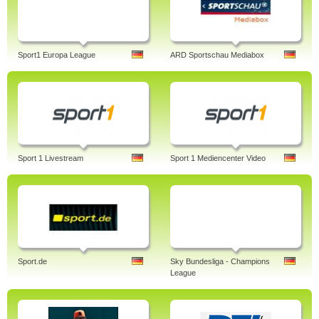
Sport1 Europa League
ARD Sportschau Mediabox
Sport 1 Livestream
Sport 1 Mediencenter Video
Sport.de
Sky Bundesliga - Champions
League