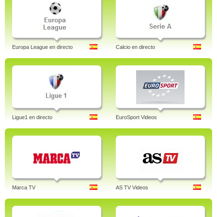
Europa League en directo
Calcio en directo
Ligue1 en directo
EuroSport Videos
Marca TV
AS TV Videos