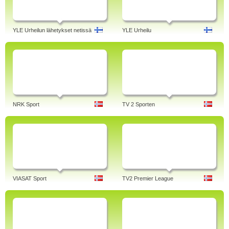
YLE Urheilun lähetykset netissä
YLE Urheilu
NRK Sport
TV 2 Sporten
VIASAT Sport
TV2 Premier League