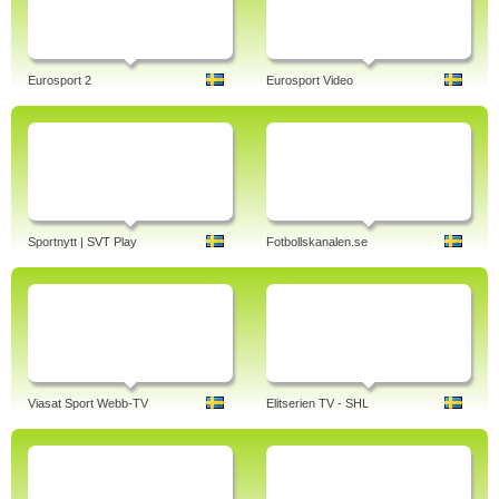
Eurosport 2
Eurosport Video
Sportnytt | SVT Play
Fotbollskanalen.se
Viasat Sport Webb-TV
Elitserien TV - SHL