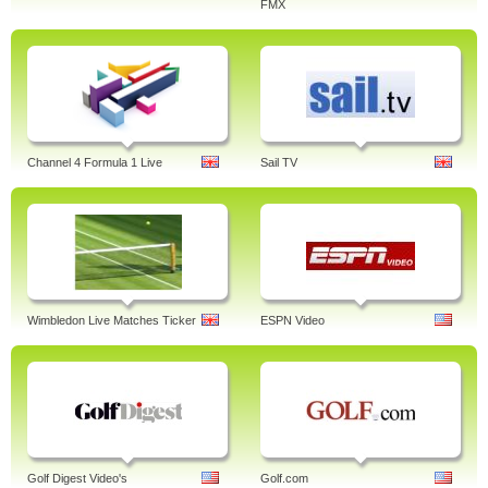
FMX
Channel 4 Formula 1 Live
Sail TV
Wimbledon Live Matches Ticker
ESPN Video
Golf Digest Video's
Golf.com