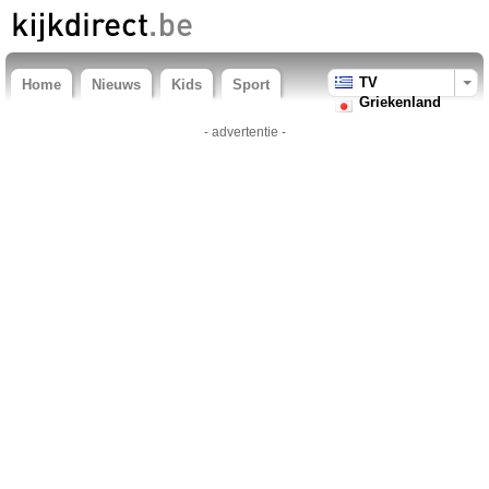
TV
Home
Nieuws
Kids
Sport
Griekenland
- advertentie -