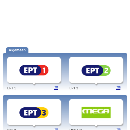
Algemeen
EPT 1
EPT 2