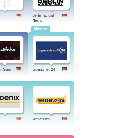
Berlin Tag und
Nacht
Nieuws
on Song
tagesschau 24
Wetter.com