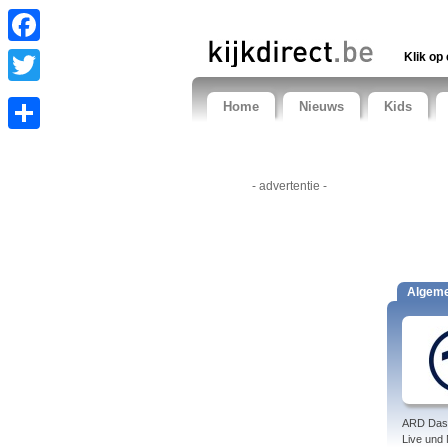
Facebook
Klik op 
Twitter
Home
Nieuws
Kids
Share
- advertentie -
Algem
ARD Das
Live und