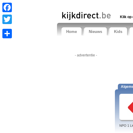
Facebook
Klik op 
Twitter
Home
Nieuws
Kids
Share
- advertentie -
Algem
NPO 1 Li