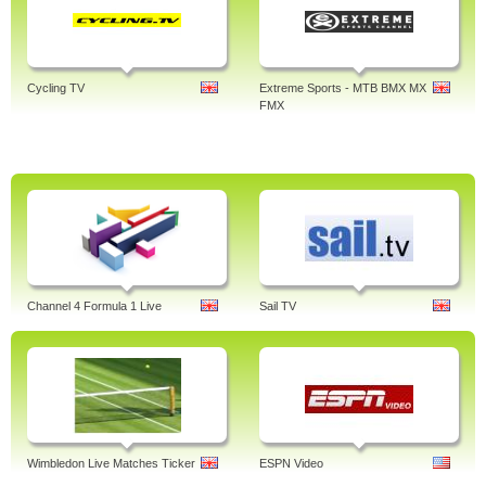
Cycling TV
Extreme Sports - MTB BMX MX
FMX
Channel 4 Formula 1 Live
Sail TV
Wimbledon Live Matches Ticker
ESPN Video