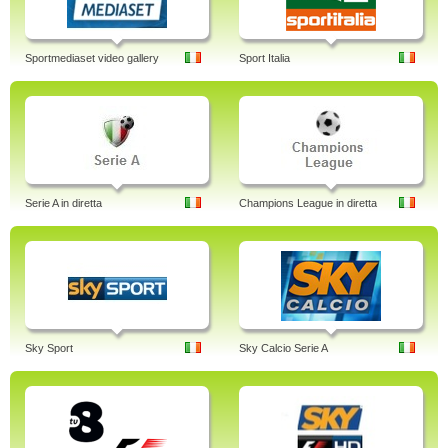
Sportmediaset video gallery
Sport Italia
Serie A in diretta
Champions League in diretta
Sky Sport
Sky Calcio Serie A