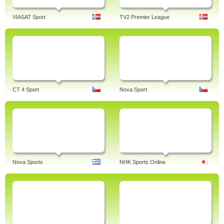
VIASAT Sport
TV2 Premier League
CT 4 Sport
Nova Sport
Nova Sports
NHK Sports Online