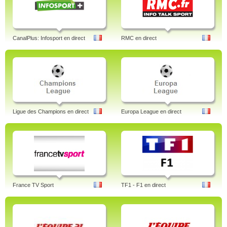
CanalPlus: Infosport en direct
RMC en direct
Ligue des Champions en direct
Europa League en direct
France TV Sport
TF1 - F1 en direct