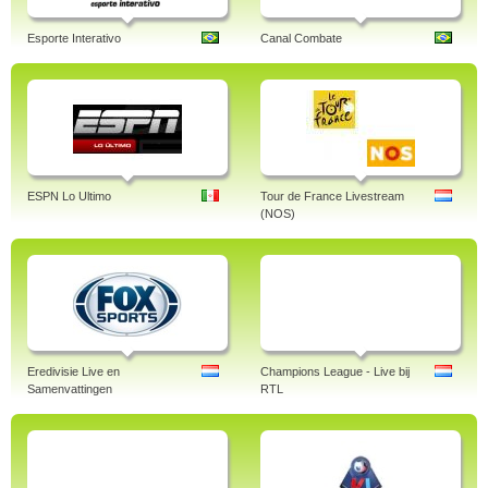
Esporte Interativo
Canal Combate
ESPN Lo Ultimo
Tour de France Livestream
(NOS)
Eredivisie Live en
Champions League - Live bij
Samenvattingen
RTL