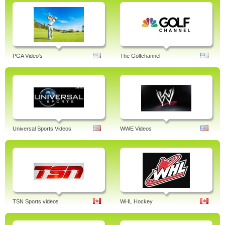
PGA Video's
The Golfchannel
Universal Sports Videos
WWE Videos
TSN Sports videos
WHL Hockey