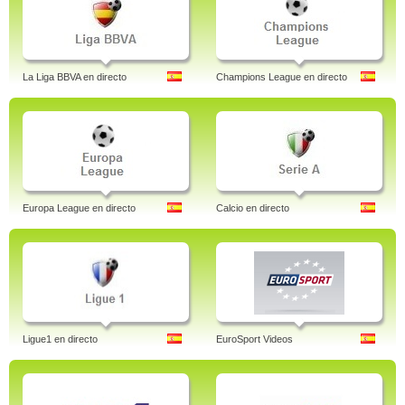
La Liga BBVA en directo
Champions League en directo
Europa League en directo
Calcio en directo
Ligue1 en directo
EuroSport Videos