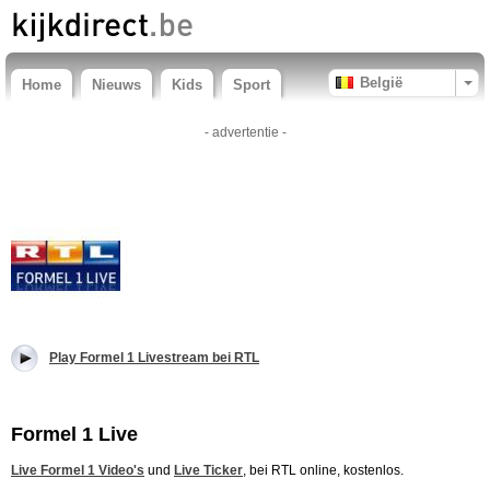
België
Home
Nieuws
Kids
Sport
- advertentie -
Play Formel 1 Livestream bei RTL
Formel 1 Live
Live Formel 1 Video's
und
Live Ticker
, bei RTL online, kostenlos.