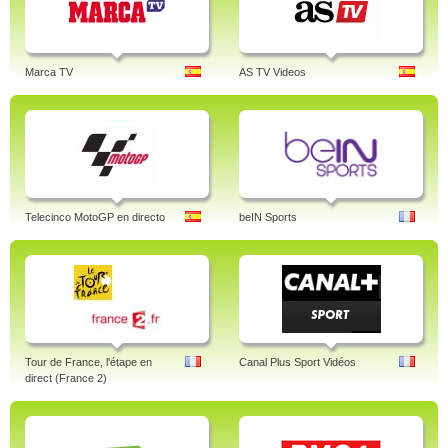
Marca TV
AS TV Videos
Telecinco MotoGP en directo
beIN Sports
Tour de France, l'étape en
Canal Plus Sport Vidéos
direct (France 2)