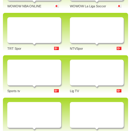
WOWOW NBA ONLINE
WOWOW La Liga Soccer
TRT Spor
NTVSpor
Sports tv
Lig TV