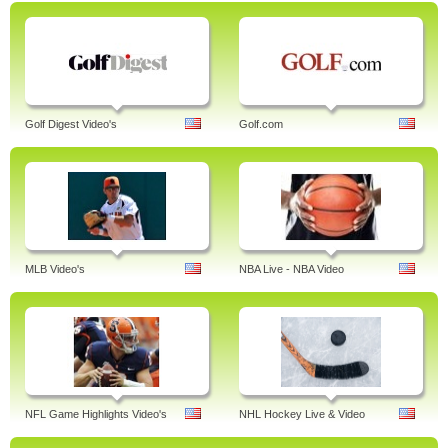
Golf Digest Video's
Golf.com
MLB Video's
NBA Live - NBA Video
NFL Game Highlights Video's
NHL Hockey Live & Video