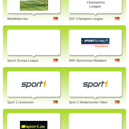
Wimbledon live
ZDF Champions League
Sport1 Europa League
ARD Sportschau Mediabox
Sport 1 Livestream
Sport 1 Mediencenter Video