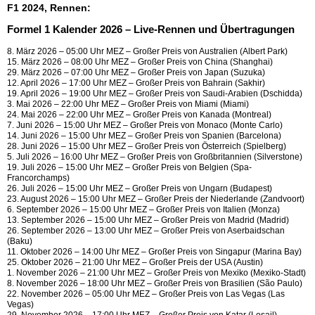
F1 2024, Rennen:
Formel 1 Kalender 2026 – Live-Rennen und Übertragungen
8. März 2026 – 05:00 Uhr MEZ – Großer Preis von Australien (Albert Park)
15. März 2026 – 08:00 Uhr MEZ – Großer Preis von China (Shanghai)
29. März 2026 – 07:00 Uhr MEZ – Großer Preis von Japan (Suzuka)
12. April 2026 – 17:00 Uhr MEZ – Großer Preis von Bahrain (Sakhir)
19. April 2026 – 19:00 Uhr MEZ – Großer Preis von Saudi-Arabien (Dschidda)
3. Mai 2026 – 22:00 Uhr MEZ – Großer Preis von Miami (Miami)
24. Mai 2026 – 22:00 Uhr MEZ – Großer Preis von Kanada (Montreal)
7. Juni 2026 – 15:00 Uhr MEZ – Großer Preis von Monaco (Monte Carlo)
14. Juni 2026 – 15:00 Uhr MEZ – Großer Preis von Spanien (Barcelona)
28. Juni 2026 – 15:00 Uhr MEZ – Großer Preis von Österreich (Spielberg)
5. Juli 2026 – 16:00 Uhr MEZ – Großer Preis von Großbritannien (Silverstone)
19. Juli 2026 – 15:00 Uhr MEZ – Großer Preis von Belgien (Spa-
Francorchamps)
26. Juli 2026 – 15:00 Uhr MEZ – Großer Preis von Ungarn (Budapest)
23. August 2026 – 15:00 Uhr MEZ – Großer Preis der Niederlande (Zandvoort)
6. September 2026 – 15:00 Uhr MEZ – Großer Preis von Italien (Monza)
13. September 2026 – 15:00 Uhr MEZ – Großer Preis von Madrid (Madrid)
26. September 2026 – 13:00 Uhr MEZ – Großer Preis von Aserbaidschan
(Baku)
11. Oktober 2026 – 14:00 Uhr MEZ – Großer Preis von Singapur (Marina Bay)
25. Oktober 2026 – 21:00 Uhr MEZ – Großer Preis der USA (Austin)
1. November 2026 – 21:00 Uhr MEZ – Großer Preis von Mexiko (Mexiko-Stadt)
8. November 2026 – 18:00 Uhr MEZ – Großer Preis von Brasilien (São Paulo)
22. November 2026 – 05:00 Uhr MEZ – Großer Preis von Las Vegas (Las
Vegas)