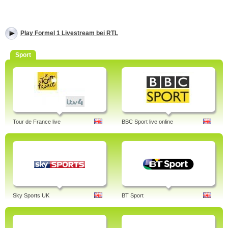
Play Formel 1 Livestream bei RTL
Sport
Tour de France live
BBC Sport live online
Sky Sports UK
BT Sport