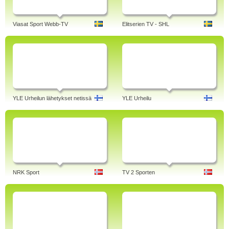
Viasat Sport Webb-TV
Elitserien TV - SHL
YLE Urheilun lähetykset netissä
YLE Urheilu
NRK Sport
TV 2 Sporten