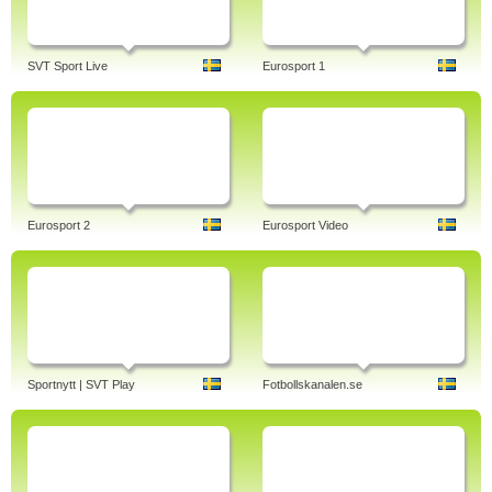
SVT Sport Live
Eurosport 1
Eurosport 2
Eurosport Video
Sportnytt | SVT Play
Fotbollskanalen.se