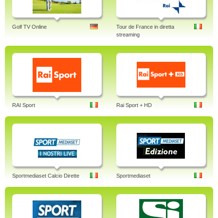
Golf TV Online
Tour de France in diretta
streaming
RAI Sport
Rai Sport + HD
Sportmediaset Calcio Dirette
Sportmediaset