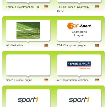
Formel 1 Livestream bei RTL
Tour de France Livestream
(ARD)
Wimbledon live
ZDF Champions League
Sport1 Europa League
ARD Sportschau Mediabox