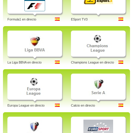
Formula1 en directo
ESport TV3
La Liga BBVA en directo
Champions League en directo
Europa League en directo
Calcio en directo