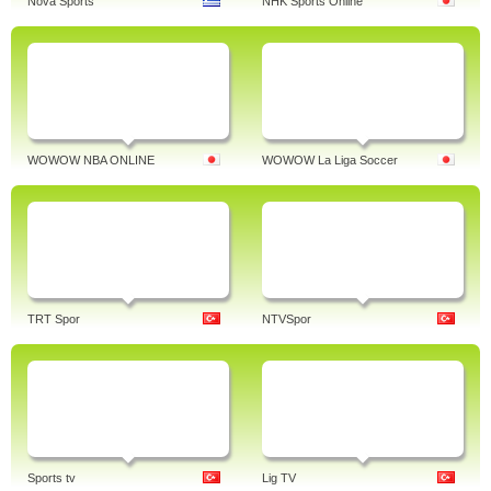
Nova Sports
NHK Sports Online
WOWOW NBA ONLINE
WOWOW La Liga Soccer
TRT Spor
NTVSpor
Sports tv
Lig TV