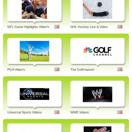
NFL Game Highlights Video's
NHL Hockey Live & Video
PGA Video's
The Golfchannel
Universal Sports Videos
WWE Videos