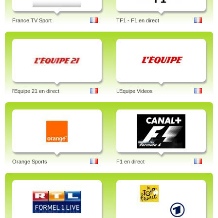
France TV Sport
TF1 - F1 en direct
l'Equipe 21 en direct
LEquipe Videos
Orange Sports
F1 en direct