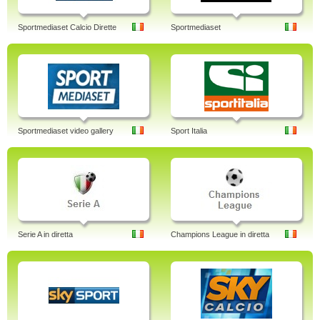
Sportmediaset Calcio Dirette
Sportmediaset
Sportmediaset video gallery
Sport Italia
Serie A in diretta
Champions League in diretta