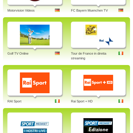
Motorvision Videos
FC Bayern Muenchen TV
Golf TV Online
Tour de France in diretta
streaming
RAI Sport
Rai Sport + HD