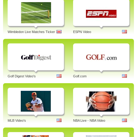
Wimbledon Live Matches Ticker
ESPN Video
Golf Digest Video's
Golf.com
MLB Video's
NBA Live - NBA Video