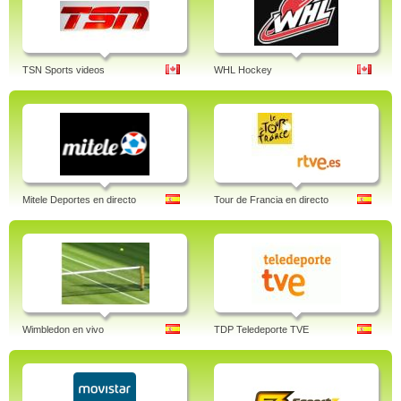
TSN Sports videos
WHL Hockey
Mitele Deportes en directo
Tour de Francia en directo
Wimbledon en vivo
TDP Teledeporte TVE