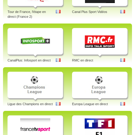
Tour de France, l'étape en
Canal Plus Sport Vidéos
direct (France 2)
CanalPlus: Infosport en direct
RMC en direct
Ligue des Champions en direct
Europa League en direct