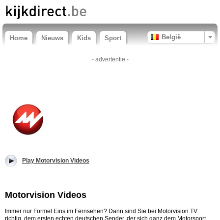
België
Home
Nieuws
Kids
Sport
- advertentie -
Play Motorvision Videos
Motorvision Videos
Immer nur Formel Eins im Fernsehen? Dann sind Sie bei Motorvision TV
richtig, dem ersten echten deutschen Sender, der sich ganz dem Motorsport