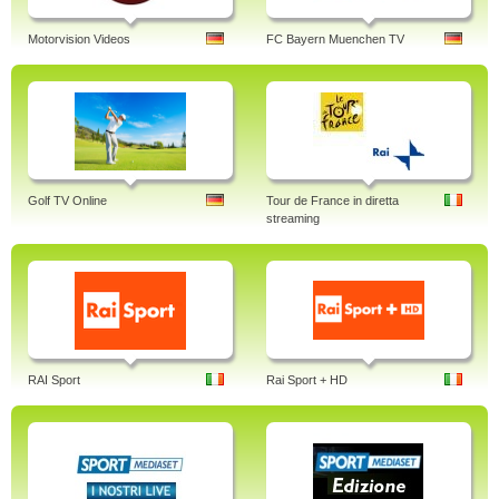
Motorvision Videos
FC Bayern Muenchen TV
Golf TV Online
Tour de France in diretta
streaming
RAI Sport
Rai Sport + HD