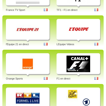
France TV Sport
TF1 - F1 en direct
l'Equipe 21 en direct
LEquipe Videos
Orange Sports
F1 en direct