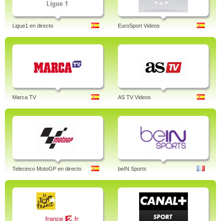
Ligue1 en directo
EuroSport Videos
Marca TV
AS TV Videos
Telecinco MotoGP en directo
beIN Sports