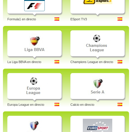
Formula1 en directo
ESport TV3
La Liga BBVA en directo
Champions League en directo
Europa League en directo
Calcio en directo