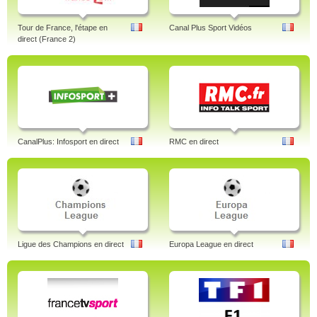
Tour de France, l'étape en
Canal Plus Sport Vidéos
direct (France 2)
CanalPlus: Infosport en direct
RMC en direct
Ligue des Champions en direct
Europa League en direct