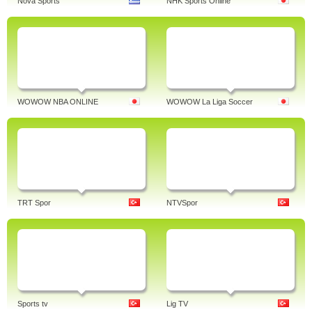
Nova Sports
NHK Sports Online
WOWOW NBA ONLINE
WOWOW La Liga Soccer
TRT Spor
NTVSpor
Sports tv
Lig TV