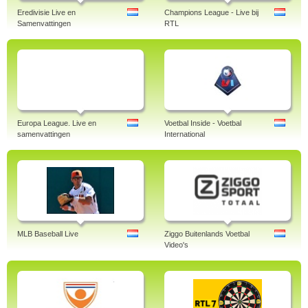
Eredivisie Live en
Champions League - Live bij
Samenvattingen
RTL
Europa League. Live en
Voetbal Inside - Voetbal
samenvattingen
International
MLB Baseball Live
Ziggo Buitenlands Voetbal
Video's