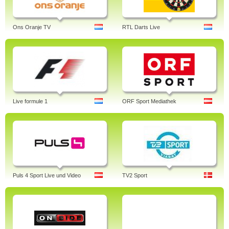
Ons Oranje TV
RTL Darts Live
Live formule 1
ORF Sport Mediathek
Puls 4 Sport Live und Video
TV2 Sport