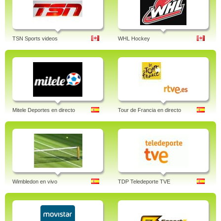
TSN Sports videos
WHL Hockey
Mitele Deportes en directo
Tour de Francia en directo
Wimbledon en vivo
TDP Teledeporte TVE