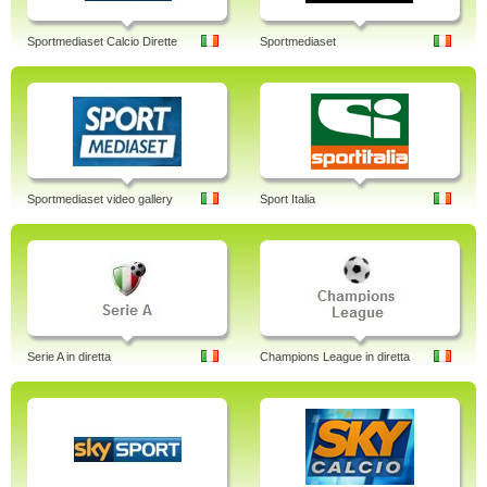
Sportmediaset Calcio Dirette
Sportmediaset
Sportmediaset video gallery
Sport Italia
Serie A in diretta
Champions League in diretta