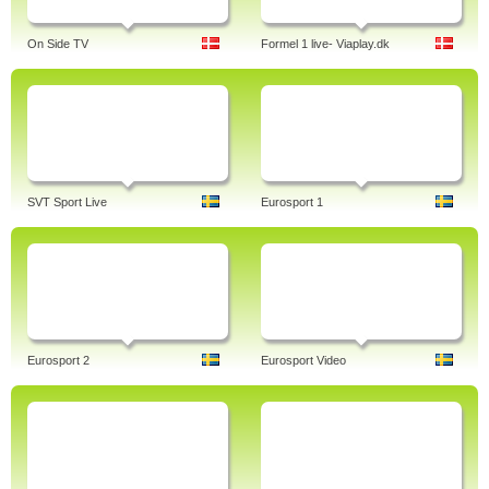
On Side TV
Formel 1 live- Viaplay.dk
SVT Sport Live
Eurosport 1
Eurosport 2
Eurosport Video