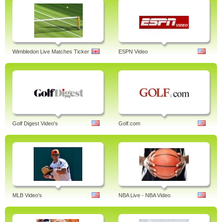
Wimbledon Live Matches Ticker
ESPN Video
Golf Digest Video's
Golf.com
MLB Video's
NBA Live - NBA Video