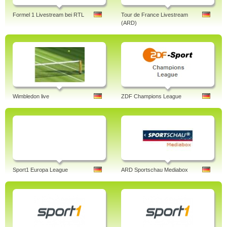
Formel 1 Livestream bei RTL
Tour de France Livestream
(ARD)
Wimbledon live
ZDF Champions League
Sport1 Europa League
ARD Sportschau Mediabox