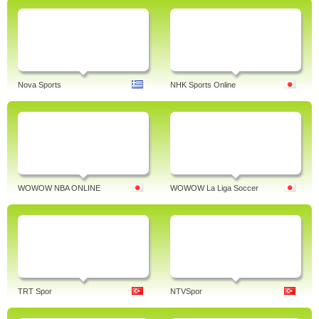
Nova Sports
NHK Sports Online
WOWOW NBA ONLINE
WOWOW La Liga Soccer
TRT Spor
NTVSpor