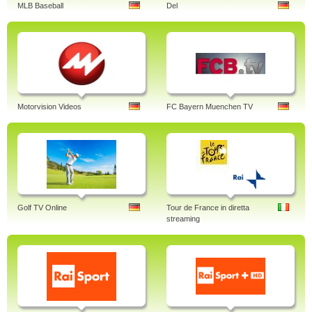
MLB Baseball
Del
Motorvision Videos
FC Bayern Muenchen TV
Golf TV Online
Tour de France in diretta
streaming