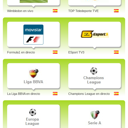
Wimbledon en vivo
TDP Teledeporte TVE
Formula1 en directo
ESport TV3
La Liga BBVA en directo
Champions League en directo