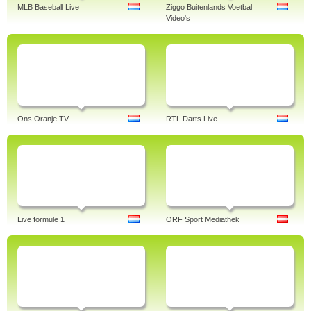
MLB Baseball Live
Ziggo Buitenlands Voetbal
Video's
Ons Oranje TV
RTL Darts Live
Live formule 1
ORF Sport Mediathek