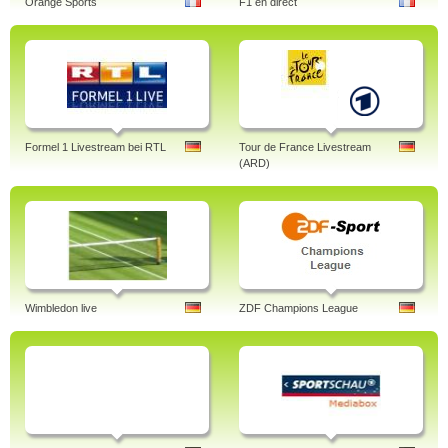
Orange Sports
F1 en direct
Formel 1 Livestream bei RTL
Tour de France Livestream
(ARD)
Wimbledon live
ZDF Champions League