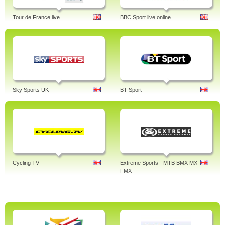
Tour de France live
BBC Sport live online
Sky Sports UK
BT Sport
Cycling TV
Extreme Sports - MTB BMX MX
FMX