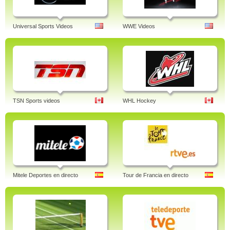
Universal Sports Videos
WWE Videos
TSN Sports videos
WHL Hockey
Mitele Deportes en directo
Tour de Francia en directo