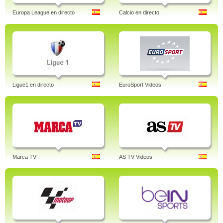
Europa League en directo
Calcio en directo
Ligue1 en directo
EuroSport Videos
Marca TV
AS TV Videos