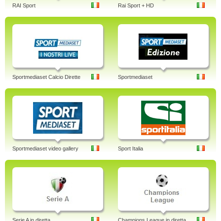
RAI Sport
Rai Sport + HD
Sportmediaset Calcio Dirette
Sportmediaset
Sportmediaset video gallery
Sport Italia
Serie A in diretta
Champions League in diretta