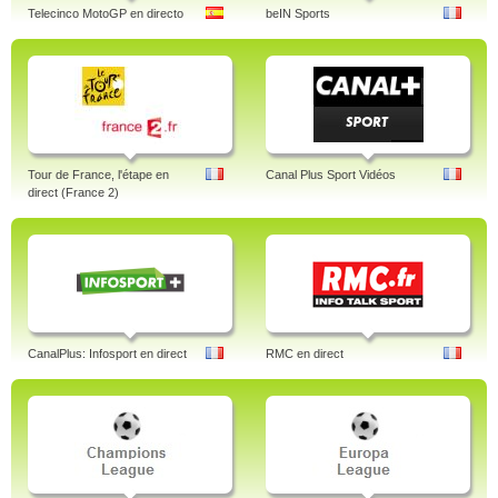
Telecinco MotoGP en directo
beIN Sports
Tour de France, l'étape en
Canal Plus Sport Vidéos
direct (France 2)
CanalPlus: Infosport en direct
RMC en direct