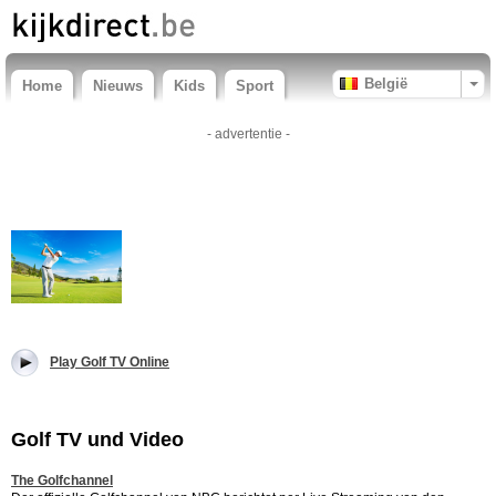
België
Home
Nieuws
Kids
Sport
- advertentie -
Play Golf TV Online
Golf TV und Video
The Golfchannel