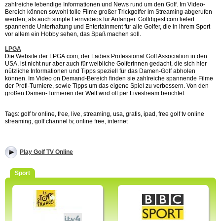
zahlreiche lebendige Informationen und News rund um den Golf. Im Video-
Bereich können sowohl tolle Filme großer Trickgolfer im Streaming abgerufen
werden, als auch simple Lernvideos für Anfänger. Golfdigest.com liefert
spannende Unterhaltung und Entertainment für alle Golfer, die in ihrem Sport
vor allem ein Hobby sehen, das Spaß machen soll.
LPGA
Die Website der LPGA.com, der Ladies Professional Golf Association in den
USA, ist nicht nur aber auch für weibliche Golferinnen gedacht, die sich hier
nützliche Informationen und Tipps speziell für das Damen-Golf abholen
können. Im Video on Demand-Bereich finden sie zahlreiche spannende Filme
der Profi-Turniere, sowie Tipps um das eigene Spiel zu verbessern. Von den
großen Damen-Turnieren der Welt wird oft per Livestream berichtet.
Tags: golf tv online, free, live, streaming, usa, gratis, ipad, free golf tv online
streaming, golf channel tv, online free, internet
Play Golf TV Online
Sport