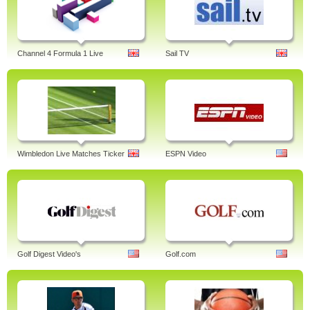
Channel 4 Formula 1 Live
Sail TV
Wimbledon Live Matches Ticker
ESPN Video
Golf Digest Video's
Golf.com