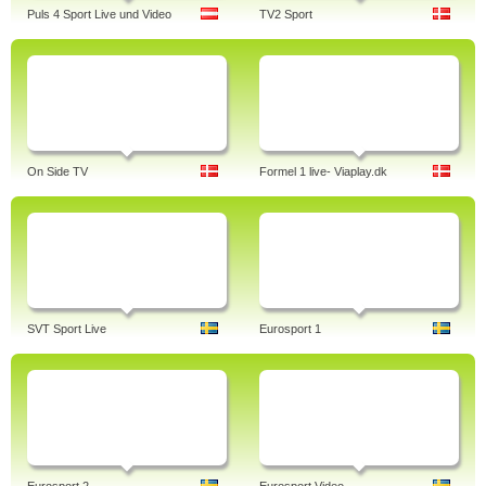
Puls 4 Sport Live und Video
TV2 Sport
On Side TV
Formel 1 live- Viaplay.dk
SVT Sport Live
Eurosport 1