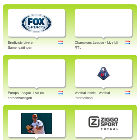
Eredivisie Live en
Champions League - Live bij
Samenvattingen
RTL
Europa League. Live en
Voetbal Inside - Voetbal
samenvattingen
International