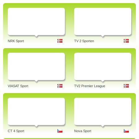
NRK Sport
TV 2 Sporten
VIASAT Sport
TV2 Premier League
CT 4 Sport
Nova Sport