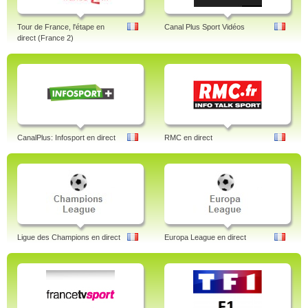
Tour de France, l'étape en
Canal Plus Sport Vidéos
direct (France 2)
CanalPlus: Infosport en direct
RMC en direct
Ligue des Champions en direct
Europa League en direct