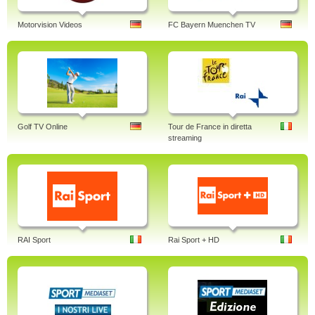
Motorvision Videos
FC Bayern Muenchen TV
Golf TV Online
Tour de France in diretta
streaming
RAI Sport
Rai Sport + HD