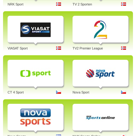
NRK Sport
TV 2 Sporten
VIASAT Sport
TV2 Premier League
CT 4 Sport
Nova Sport