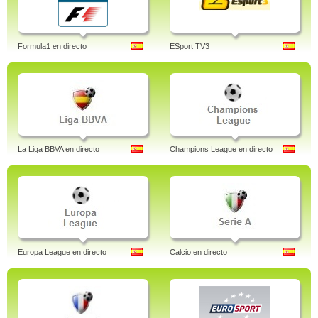
Formula1 en directo
ESport TV3
La Liga BBVA en directo
Champions League en directo
Europa League en directo
Calcio en directo