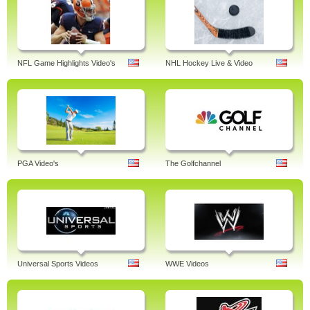
NFL Game Highlights Video's
NHL Hockey Live & Video
PGA Video's
The Golfchannel
Universal Sports Videos
WWE Videos