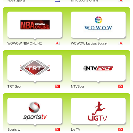
Nova Sports
NHK Sports Online
WOWOW NBA ONLINE
WOWOW La Liga Soccer
TRT Spor
NTVSpor
Sports tv
Lig TV