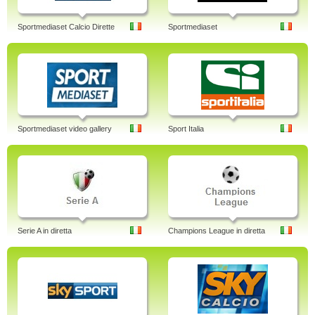
Sportmediaset Calcio Dirette
Sportmediaset
Sportmediaset video gallery
Sport Italia
Serie A in diretta
Champions League in diretta