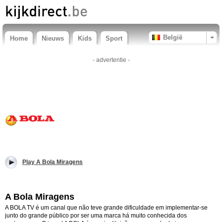
België
Home
Nieuws
Kids
Sport
- advertentie -
Play A Bola Miragens
A Bola Miragens
A BOLA TV é um canal que não teve grande dificuldade em implementar-se
junto do grande público por ser uma marca há muito conhecida dos