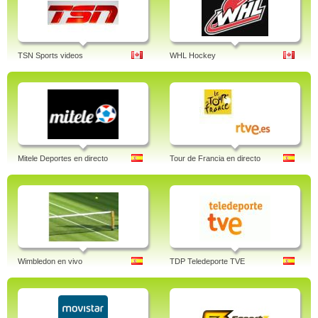
TSN Sports videos
WHL Hockey
Mitele Deportes en directo
Tour de Francia en directo
Wimbledon en vivo
TDP Teledeporte TVE