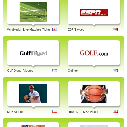
Wimbledon Live Matches Ticker
ESPN Video
Golf Digest Video's
Golf.com
MLB Video's
NBA Live - NBA Video