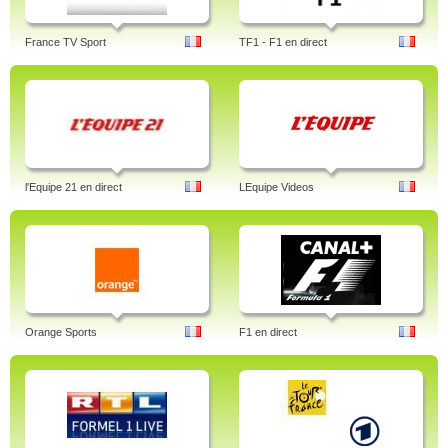
France TV Sport
TF1 - F1 en direct
l'Equipe 21 en direct
LEquipe Videos
Orange Sports
F1 en direct