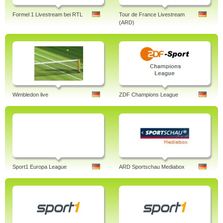
Formel 1 Livestream bei RTL
Tour de France Livestream
(ARD)
Wimbledon live
ZDF Champions League
Sport1 Europa League
ARD Sportschau Mediabox