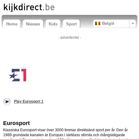
België
Home
Nieuws
Kids
Sport
- advertentie -
Play Eurosport 1
Eurosport
Klassiska Eurosport visar över 3000 timmar direktsänd sport per år. Den år
1989 grundade kanalen är Europas i särklass största och mångsidigaste