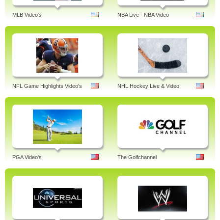
MLB Video's
NBA Live - NBA Video
NFL Game Highlights Video's
NHL Hockey Live & Video
PGA Video's
The Golfchannel