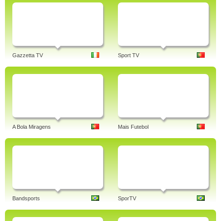
Gazzetta TV
Sport TV
A Bola Miragens
Mais Futebol
Bandsports
SporTV