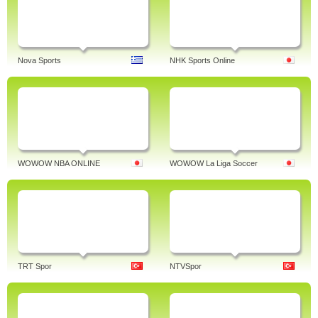
Nova Sports
NHK Sports Online
WOWOW NBA ONLINE
WOWOW La Liga Soccer
TRT Spor
NTVSpor