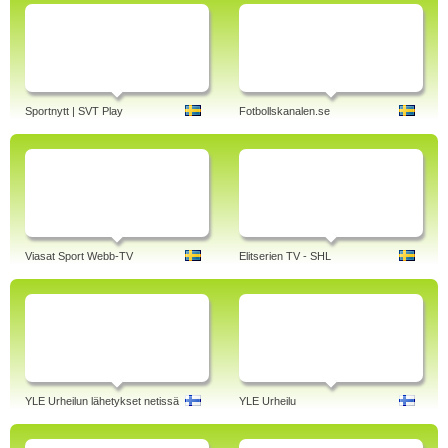
Sportnytt | SVT Play
Fotbollskanalen.se
Viasat Sport Webb-TV
Elitserien TV - SHL
YLE Urheilun lähetykset netissä
YLE Urheilu