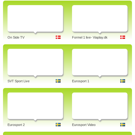
On Side TV
Formel 1 live- Viaplay.dk
SVT Sport Live
Eurosport 1
Eurosport 2
Eurosport Video