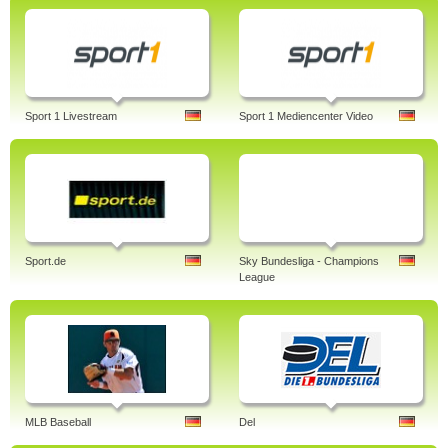
Sport 1 Livestream
Sport 1 Mediencenter Video
Sport.de
Sky Bundesliga - Champions
League
MLB Baseball
Del