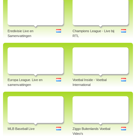
Eredivisie Live en
Champions League - Live bij
Samenvattingen
RTL
Europa League. Live en
Voetbal Inside - Voetbal
samenvattingen
International
MLB Baseball Live
Ziggo Buitenlands Voetbal
Video's