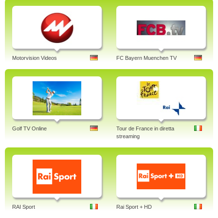
Motorvision Videos
FC Bayern Muenchen TV
Golf TV Online
Tour de France in diretta
streaming
RAI Sport
Rai Sport + HD