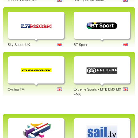
Tour de France live
BBC Sport live online
Sky Sports UK
BT Sport
Cycling TV
Extreme Sports - MTB BMX MX
FMX