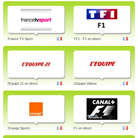
France TV Sport
TF1 - F1 en direct
l'Equipe 21 en direct
LEquipe Videos
Orange Sports
F1 en direct