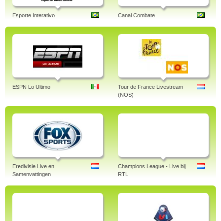
Esporte Interativo
Canal Combate
ESPN Lo Ultimo
Tour de France Livestream
(NOS)
Eredivisie Live en
Champions League - Live bij
Samenvattingen
RTL