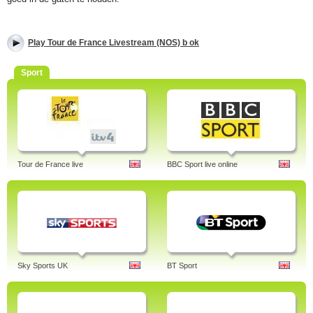
Play Tour de France Livestream (NOS) b ok
Sport
Tour de France live
BBC Sport live online
Sky Sports UK
BT Sport