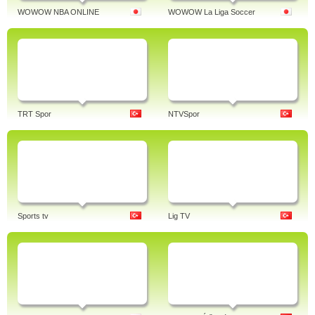
WOWOW NBA ONLINE
WOWOW La Liga Soccer
TRT Spor
NTVSpor
Sports tv
Lig TV