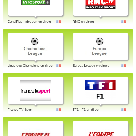
CanalPlus: Infosport en direct
RMC en direct
Ligue des Champions en direct
Europa League en direct
France TV Sport
TF1 - F1 en direct