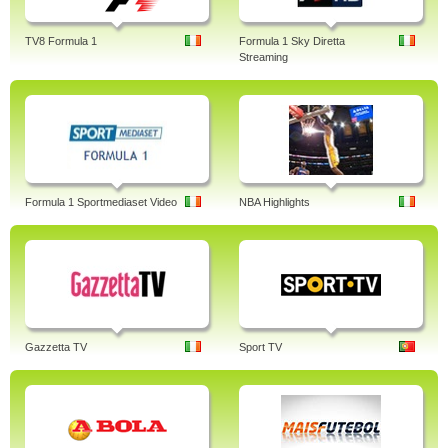
TV8 Formula 1
Formula 1 Sky Diretta
Streaming
Formula 1 Sportmediaset Video
NBA Highlights
Gazzetta TV
Sport TV