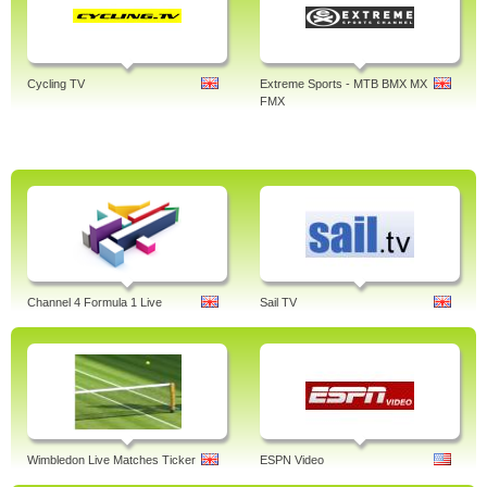
Cycling TV
Extreme Sports - MTB BMX MX
FMX
Channel 4 Formula 1 Live
Sail TV
Wimbledon Live Matches Ticker
ESPN Video