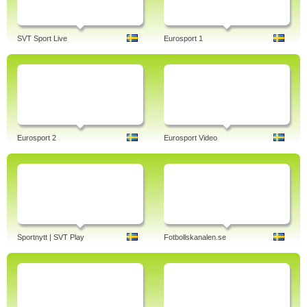
SVT Sport Live
Eurosport 1
Eurosport 2
Eurosport Video
Sportnytt | SVT Play
Fotbollskanalen.se