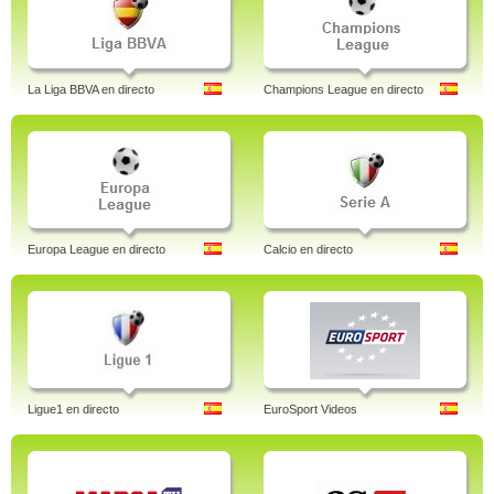
La Liga BBVA en directo
Champions League en directo
Europa League en directo
Calcio en directo
Ligue1 en directo
EuroSport Videos