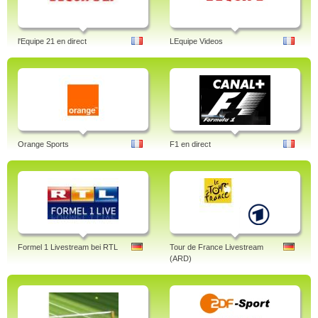
l'Equipe 21 en direct
LEquipe Videos
Orange Sports
F1 en direct
Formel 1 Livestream bei RTL
Tour de France Livestream
(ARD)