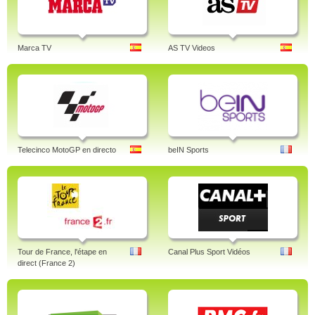
Marca TV
AS TV Videos
Telecinco MotoGP en directo
beIN Sports
Tour de France, l'étape en
Canal Plus Sport Vidéos
direct (France 2)