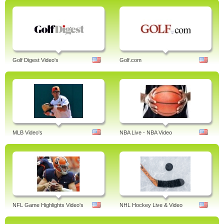
Golf Digest Video's
Golf.com
MLB Video's
NBA Live - NBA Video
NFL Game Highlights Video's
NHL Hockey Live & Video