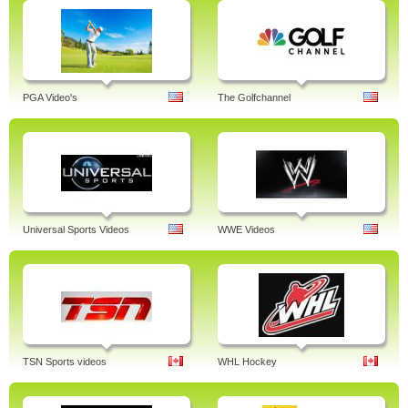
PGA Video's
The Golfchannel
Universal Sports Videos
WWE Videos
TSN Sports videos
WHL Hockey