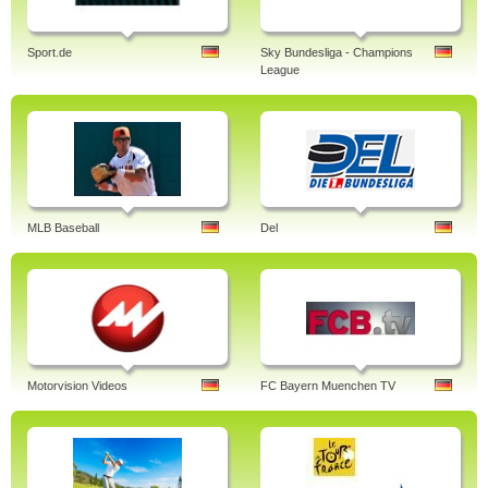
Sport.de
Sky Bundesliga - Champions
League
MLB Baseball
Del
Motorvision Videos
FC Bayern Muenchen TV