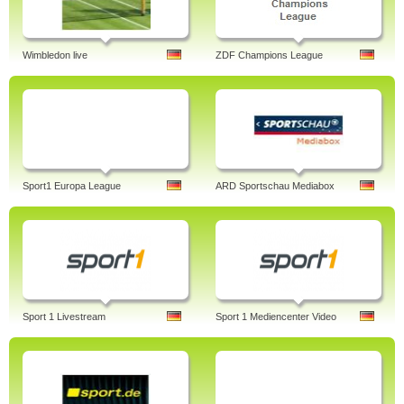
Wimbledon live
ZDF Champions League
Sport1 Europa League
ARD Sportschau Mediabox
Sport 1 Livestream
Sport 1 Mediencenter Video