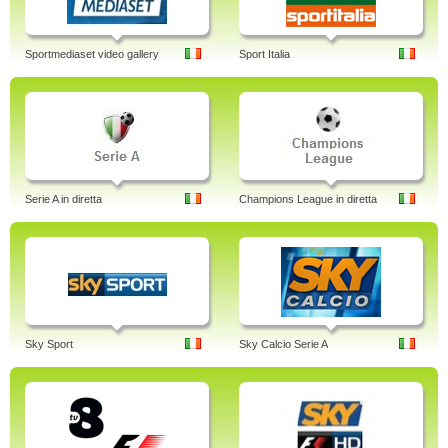
Sportmediaset video gallery
Sport Italia
Serie A in diretta
Champions League in diretta
Sky Sport
Sky Calcio Serie A