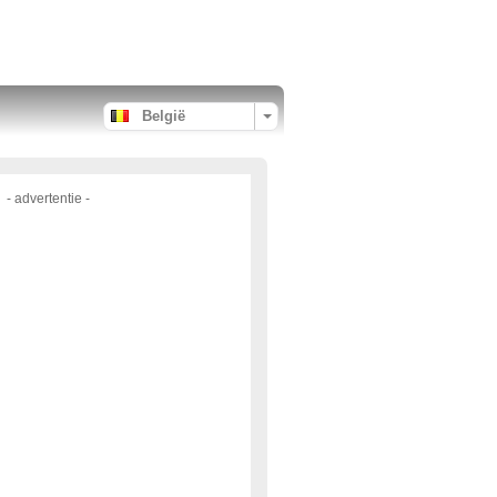
België
- advertentie -