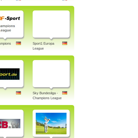
mpions
Sport1 Europa
League
Sky Bundesliga -
Champions League