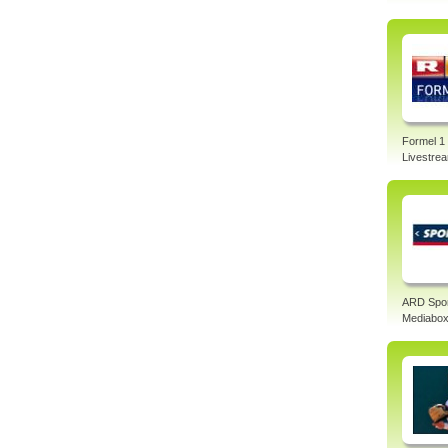
Formel 1
Livestre
ARD Spo
Mediabo