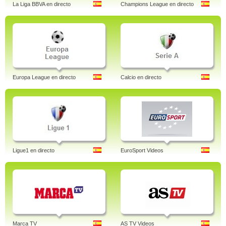
La Liga BBVA en directo
Champions League en directo
Europa League en directo
Calcio en directo
Ligue1 en directo
EuroSport Videos
Marca TV
AS TV Videos