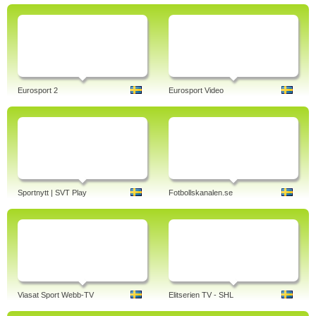
Eurosport 2
Eurosport Video
Sportnytt | SVT Play
Fotbollskanalen.se
Viasat Sport Webb-TV
Elitserien TV - SHL