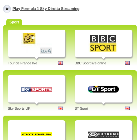
Play Formula 1 Sky Diretta Streaming
Sport
Tour de France live
BBC Sport live online
Sky Sports UK
BT Sport