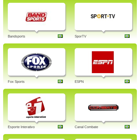
Bandsports
SporTV
Fox Sports
ESPN
Esporte Interativo
Canal Combate