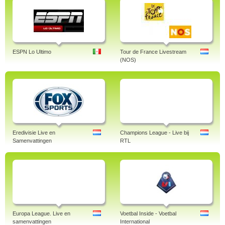
ESPN Lo Ultimo
Tour de France Livestream
(NOS)
Eredivisie Live en
Champions League - Live bij
Samenvattingen
RTL
Europa League. Live en
Voetbal Inside - Voetbal
samenvattingen
International