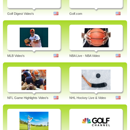
Golf Digest Video's
Golf.com
MLB Video's
NBA Live - NBA Video
NFL Game Highlights Video's
NHL Hockey Live & Video