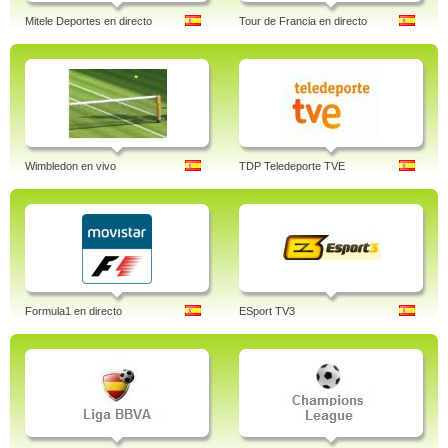
Mitele Deportes en directo
Tour de Francia en directo
Wimbledon en vivo
TDP Teledeporte TVE
Formula1 en directo
ESport TV3