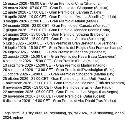
15 marzo 2026 - 08:00 CET - Gran Premio di Cina (Shanghai)
29 marzo 2026 - 07:00 CET - Gran Premio del Giappone (Suzuka)
12 aprile 2026 - 17:00 CET - Gran Premio del Bahrain (Sakhir)
19 aprile 2026 - 19:00 CET - Gran Premio dell'Arabia Saudita (Jeddah)
3 maggio 2026 - 22:00 CET - Gran Premio di Miami (Miami)
24 maggio 2026 - 22:00 CET - Gran Premio del Canada (Montreal)
7 giugno 2026 - 15:00 CET - Gran Premio di Monaco (Monte Carlo)
14 giugno 2026 - 15:00 CET - Gran Premio di Spagna (Barcelona)
28 giugno 2026 - 15:00 CET - Gran Premio d'Austria (Spielberg)
5 luglio 2026 - 16:00 CET - Gran Premio di Gran Bretagna (Silverstone)
19 luglio 2026 - 15:00 CET - Gran Premio del Belgio (Spa-Francorchamps)
26 luglio 2026 - 15:00 CET - Gran Premio d'Ungheria (Budapest)
23 agosto 2026 - 15:00 CET - Gran Premio dei Paesi Bassi (Zandvoort)
6 settembre 2026 - 15:00 CET - Gran Premio d'Italia (Monza)
13 settembre 2026 - 15:00 CET - Gran Premio di Madrid (Madrid)
26 settembre 2026 - 13:00 CET - Gran Premio dell'Azerbaigian (Baku)
11 ottobre 2026 - 14:00 CET - Gran Premio di Singapore (Marina Bay)
25 ottobre 2026 - 21:00 CET - Gran Premio degli Stati Uniti (Austin)
1 novembre 2026 - 21:00 CET - Gran Premio del Messico (Città del Messico)
8 novembre 2026 - 18:00 CET - Gran Premio del Brasile (São Paulo)
22 novembre 2026 - 05:00 CET - Gran Premio di Las Vegas (Las Vegas)
29 novembre 2026 - 17:00 CET - Gran Premio del Qatar (Losail)
6 dicembre 2026 - 14:00 CET - Gran Premio di Abu Dhabi (Yas Marina)
Tags: formula 1 sky, orari, rai, streaming, go, rai 2024, italia streaming, video,
2024, online