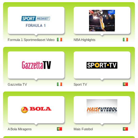
Formula 1 Sportmediaset Video
NBA Highlights
Gazzetta TV
Sport TV
A Bola Miragens
Mais Futebol