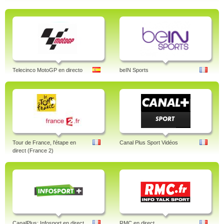
Telecinco MotoGP en directo
beIN Sports
Tour de France, l'étape en
Canal Plus Sport Vidéos
direct (France 2)
CanalPlus: Infosport en direct
RMC en direct