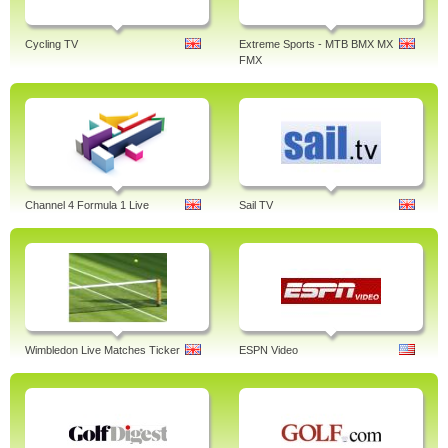
Cycling TV
Extreme Sports - MTB BMX MX
FMX
Channel 4 Formula 1 Live
Sail TV
Wimbledon Live Matches Ticker
ESPN Video