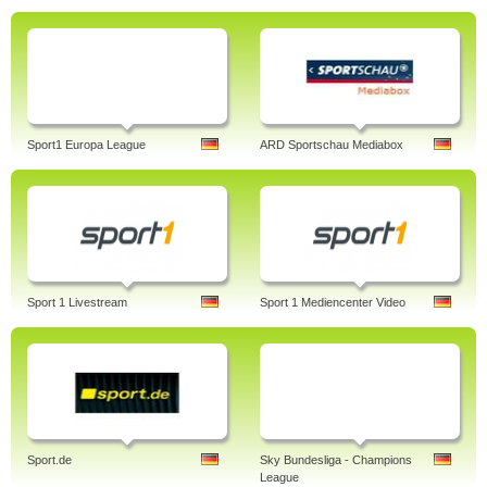
Sport1 Europa League
ARD Sportschau Mediabox
Sport 1 Livestream
Sport 1 Mediencenter Video
Sport.de
Sky Bundesliga - Champions
League