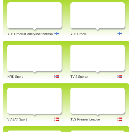
YLE Urheilun lähetykset netissä
YLE Urheilu
NRK Sport
TV 2 Sporten
VIASAT Sport
TV2 Premier League