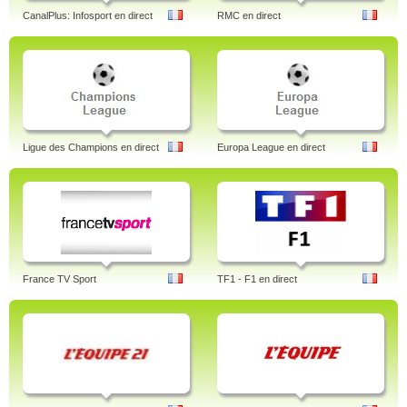
CanalPlus: Infosport en direct
RMC en direct
Ligue des Champions en direct
Europa League en direct
France TV Sport
TF1 - F1 en direct