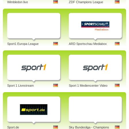
Wimbledon live
ZDF Champions League
Sport1 Europa League
ARD Sportschau Mediabox
Sport 1 Livestream
Sport 1 Mediencenter Video
Sport.de
Sky Bundesliga - Champions