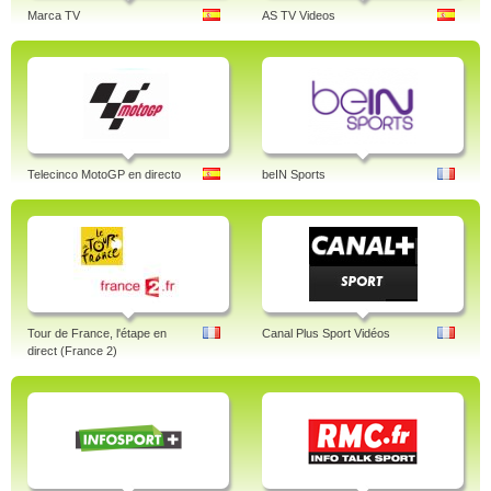
Marca TV
AS TV Videos
Telecinco MotoGP en directo
beIN Sports
Tour de France, l'étape en
Canal Plus Sport Vidéos
direct (France 2)