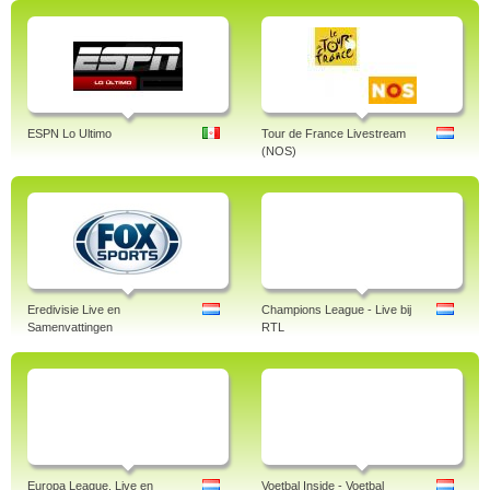
ESPN Lo Ultimo
Tour de France Livestream
(NOS)
Eredivisie Live en
Champions League - Live bij
Samenvattingen
RTL
Europa League. Live en
Voetbal Inside - Voetbal