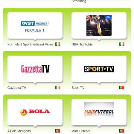
Streaming
Formula 1 Sportmediaset Video
NBA Highlights
Gazzetta TV
Sport TV
A Bola Miragens
Mais Futebol