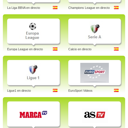
La Liga BBVA en directo
Champions League en directo
Europa League en directo
Calcio en directo
Ligue1 en directo
EuroSport Videos