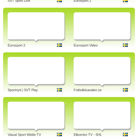
SVT Sport Live
Eurosport 1
Eurosport 2
Eurosport Video
Sportnytt | SVT Play
Fotbollskanalen.se
Viasat Sport Webb-TV
Elitserien TV - SHL