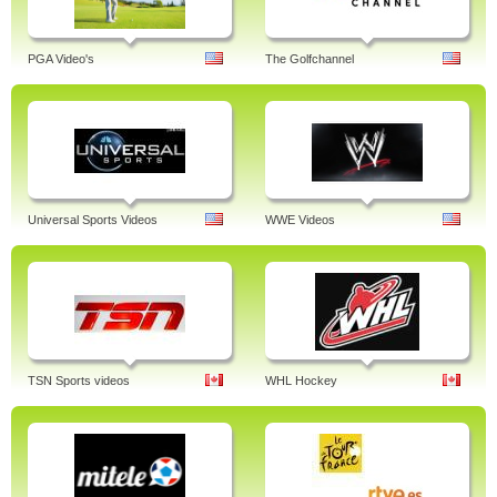
PGA Video's
The Golfchannel
Universal Sports Videos
WWE Videos
TSN Sports videos
WHL Hockey