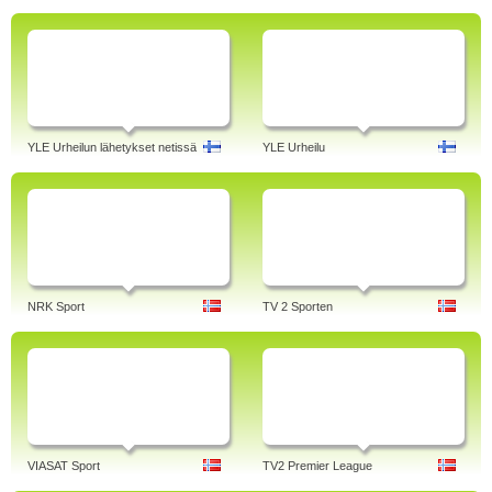
YLE Urheilun lähetykset netissä
YLE Urheilu
NRK Sport
TV 2 Sporten
VIASAT Sport
TV2 Premier League