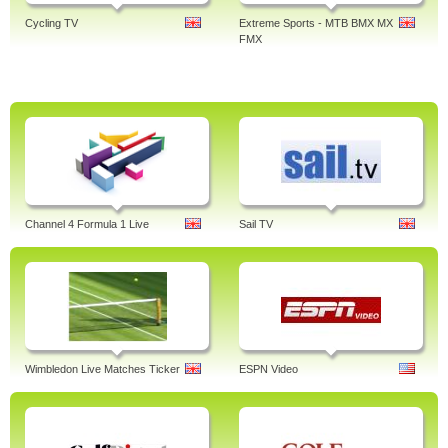
Cycling TV
Extreme Sports - MTB BMX MX
FMX
Channel 4 Formula 1 Live
Sail TV
Wimbledon Live Matches Ticker
ESPN Video