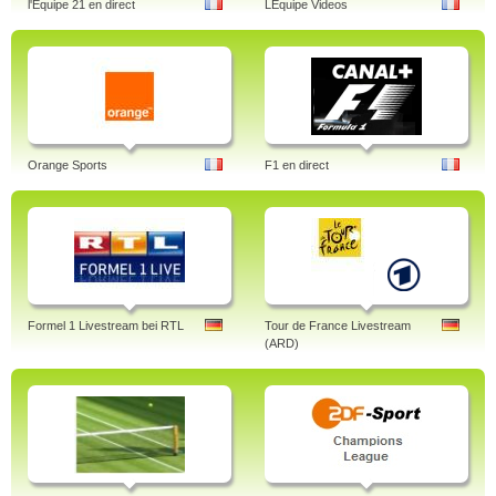
l'Equipe 21 en direct
LEquipe Videos
Orange Sports
F1 en direct
Formel 1 Livestream bei RTL
Tour de France Livestream
(ARD)