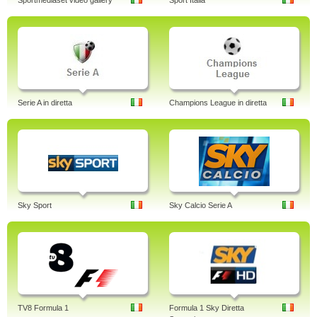
Sportmediaset video gallery
Sport Italia
Serie A in diretta
Champions League in diretta
Sky Sport
Sky Calcio Serie A
TV8 Formula 1
Formula 1 Sky Diretta