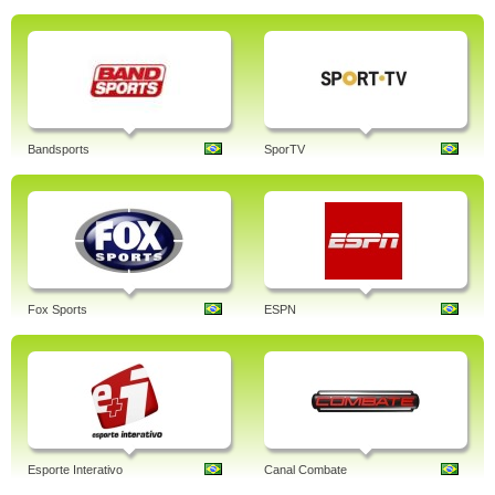
Bandsports
SporTV
Fox Sports
ESPN
Esporte Interativo
Canal Combate