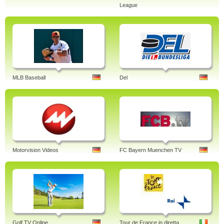
League
MLB Baseball
Del
Motorvision Videos
FC Bayern Muenchen TV
Golf TV Online
Tour de France in diretta