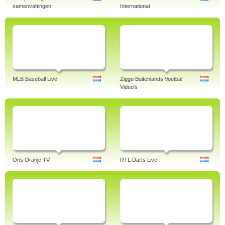
samenvattingen
International
MLB Baseball Live
Ziggo Buitenlands Voetbal
Video's
Ons Oranje TV
RTL Darts Live