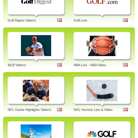
Golf Digest Video's
Golf.com
MLB Video's
NBA Live - NBA Video
NFL Game Highlights Video's
NHL Hockey Live & Video