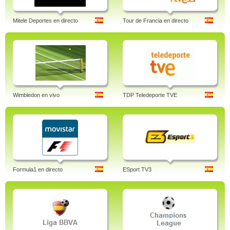
Mitele Deportes en directo
Tour de Francia en directo
Wimbledon en vivo
TDP Teledeporte TVE
Formula1 en directo
ESport TV3