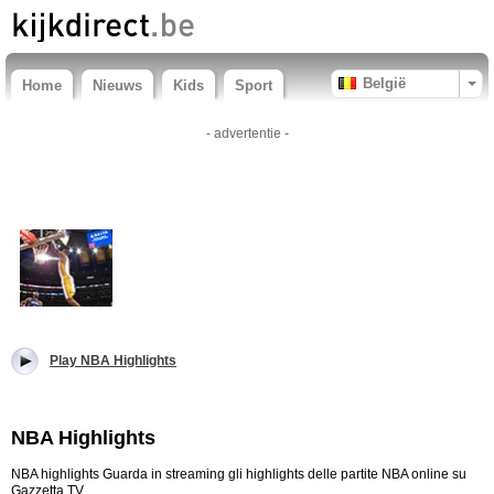
België
Home
Nieuws
Kids
Sport
- advertentie -
Play NBA Highlights
NBA Highlights
NBA highlights Guarda in streaming gli highlights delle partite NBA online su
Gazzetta TV.