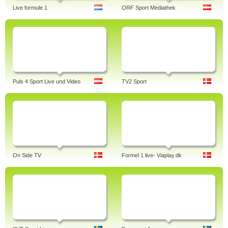
Live formule 1
ORF Sport Mediathek
Puls 4 Sport Live und Video
TV2 Sport
On Side TV
Formel 1 live- Viaplay.dk