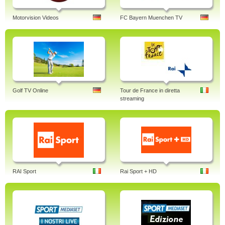
Motorvision Videos
FC Bayern Muenchen TV
Golf TV Online
Tour de France in diretta
streaming
RAI Sport
Rai Sport + HD