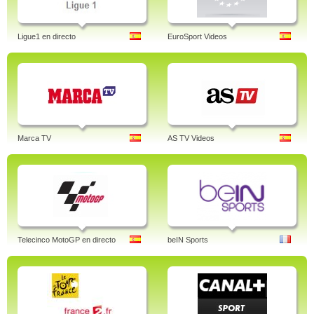
Ligue1 en directo
EuroSport Videos
Marca TV
AS TV Videos
Telecinco MotoGP en directo
beIN Sports