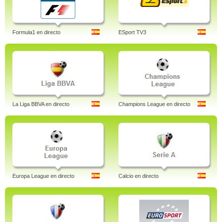
Formula1 en directo
ESport TV3
La Liga BBVA en directo
Champions League en directo
Europa League en directo
Calcio en directo