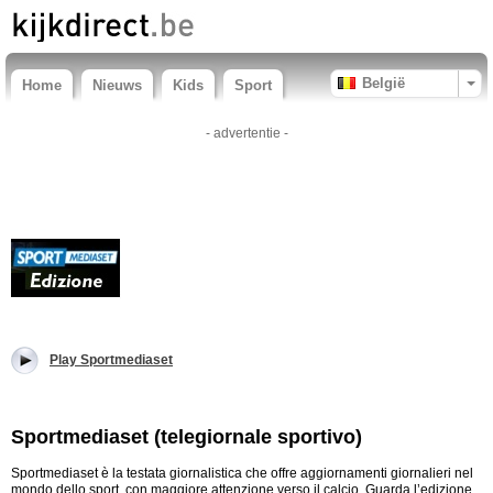
België
Home
Nieuws
Kids
Sport
- advertentie -
Play Sportmediaset
Sportmediaset (telegiornale sportivo)
Sportmediaset è la testata giornalistica che offre aggiornamenti giornalieri nel
mondo dello sport, con maggiore attenzione verso il calcio. Guarda l’edizione