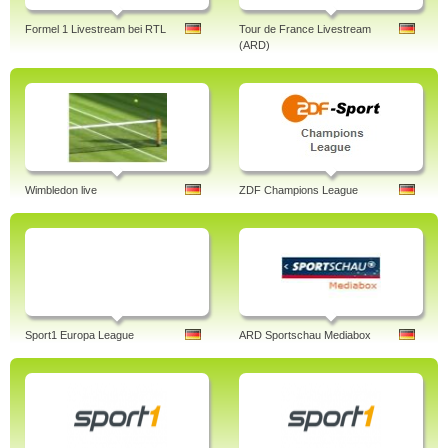
Formel 1 Livestream bei RTL
Tour de France Livestream
(ARD)
Wimbledon live
ZDF Champions League
Sport1 Europa League
ARD Sportschau Mediabox