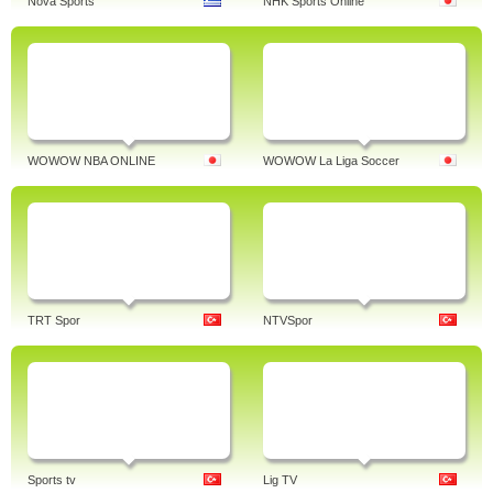
Nova Sports
NHK Sports Online
WOWOW NBA ONLINE
WOWOW La Liga Soccer
TRT Spor
NTVSpor
Sports tv
Lig TV