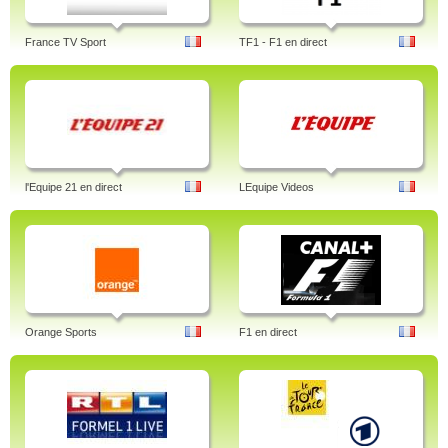
France TV Sport
TF1 - F1 en direct
l'Equipe 21 en direct
LEquipe Videos
Orange Sports
F1 en direct