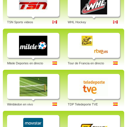
TSN Sports videos
WHL Hockey
Mitele Deportes en directo
Tour de Francia en directo
Wimbledon en vivo
TDP Teledeporte TVE