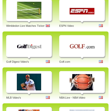
Wimbledon Live Matches Ticker
ESPN Video
Golf Digest Video's
Golf.com
MLB Video's
NBA Live - NBA Video