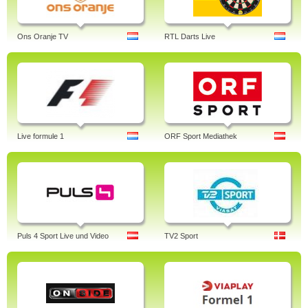
Ons Oranje TV
RTL Darts Live
Live formule 1
ORF Sport Mediathek
Puls 4 Sport Live und Video
TV2 Sport