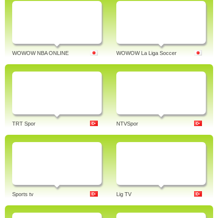
WOWOW NBA ONLINE
WOWOW La Liga Soccer
TRT Spor
NTVSpor
Sports tv
Lig TV