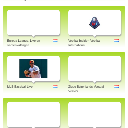
Europa League. Live en
Voetbal Inside - Voetbal
samenvattingen
International
MLB Baseball Live
Ziggo Buitenlands Voetbal
Video's