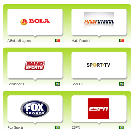
A Bola Miragens
Mais Futebol
Bandsports
SporTV
Fox Sports
ESPN