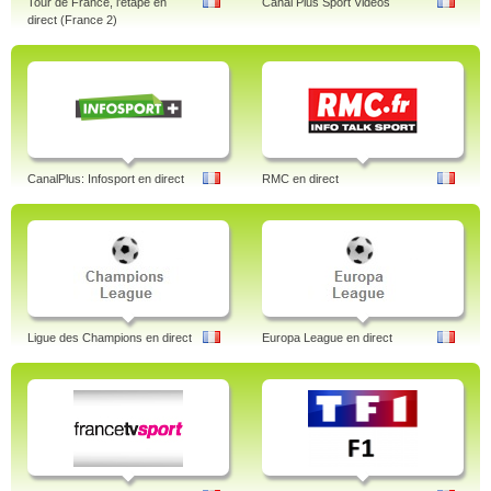
Tour de France, l'étape en
Canal Plus Sport Vidéos
direct (France 2)
CanalPlus: Infosport en direct
RMC en direct
Ligue des Champions en direct
Europa League en direct