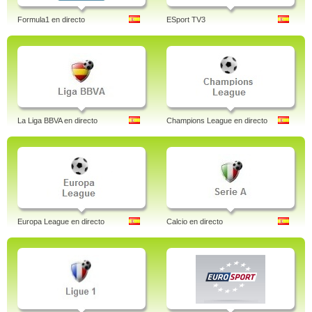
Formula1 en directo
ESport TV3
La Liga BBVA en directo
Champions League en directo
Europa League en directo
Calcio en directo