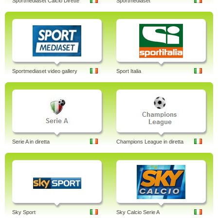
Sportmediaset Calcio Dirette
Sportmediaset
Sportmediaset video gallery
Sport Italia
Serie A in diretta
Champions League in diretta
Sky Sport
Sky Calcio Serie A