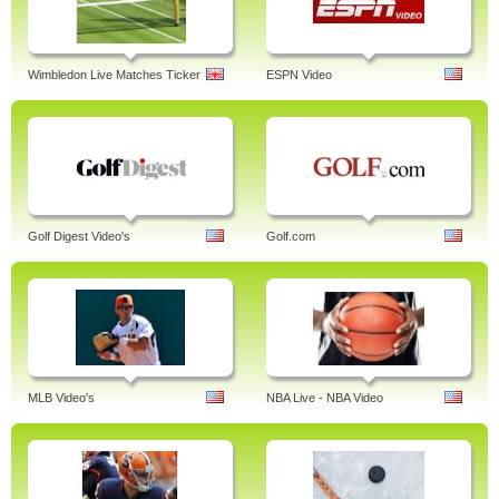
Wimbledon Live Matches Ticker
ESPN Video
Golf Digest Video's
Golf.com
MLB Video's
NBA Live - NBA Video