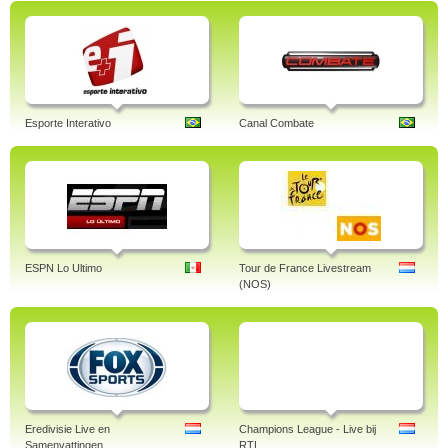
Esporte Interativo
Canal Combate
ESPN Lo Ultimo
Tour de France Livestream
(NOS)
Eredivisie Live en
Champions League - Live bij
Samenvattingen
RTL