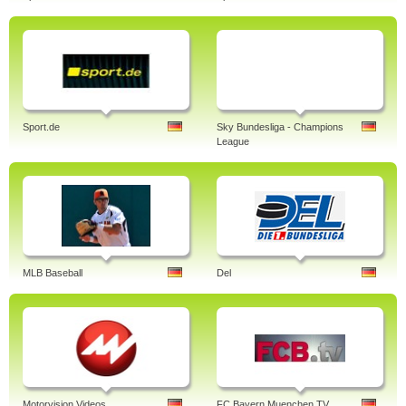
Sport.de
Sky Bundesliga - Champions
League
MLB Baseball
Del
Motorvision Videos
FC Bayern Muenchen TV