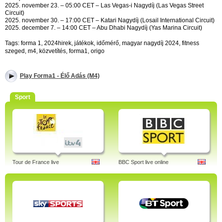
2025. november 23. – 05:00 CET – Las Vegas-i Nagydíj (Las Vegas Street
Circuit)
2025. november 30. – 17:00 CET – Katari Nagydíj (Losail International Circuit)
2025. december 7. – 14:00 CET – Abu Dhabi Nagydíj (Yas Marina Circuit)
Tags: forma 1, 2024hirek, játékok, időmérő, magyar nagydíj 2024, fitness
szeged, m4, közvetítés, forma1, origo
Play Forma1 - Élő Adás (M4)
Sport
Tour de France live
BBC Sport live online