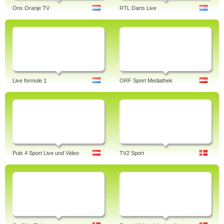
Ons Oranje TV
RTL Darts Live
Live formule 1
ORF Sport Mediathek
Puls 4 Sport Live und Video
TV2 Sport