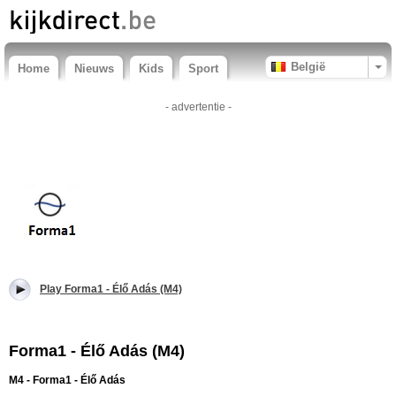
België
Home
Nieuws
Kids
Sport
- advertentie -
Play Forma1 - Élő Adás (M4)
Forma1 - Élő Adás (M4)
M4 - Forma1 - Élő Adás