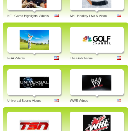
NFL Game Highlights Video's
NHL Hockey Live & Video
PGA Video's
The Golfchannel
Universal Sports Videos
WWE Videos