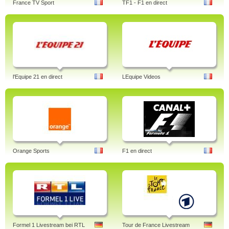
France TV Sport
TF1 - F1 en direct
l'Equipe 21 en direct
LEquipe Videos
Orange Sports
F1 en direct
Formel 1 Livestream bei RTL
Tour de France Livestream