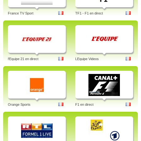
France TV Sport
TF1 - F1 en direct
l'Equipe 21 en direct
LEquipe Videos
Orange Sports
F1 en direct