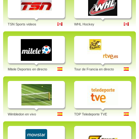
TSN Sports videos
WHL Hockey
Mitele Deportes en directo
Tour de Francia en directo
Wimbledon en vivo
TDP Teledeporte TVE