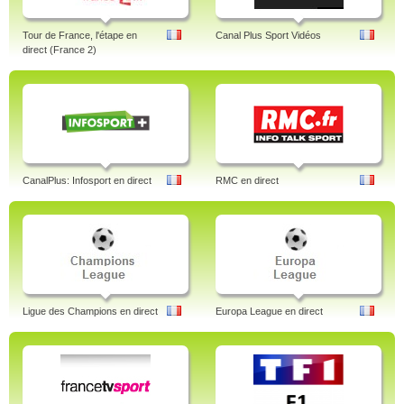
Tour de France, l'étape en
Canal Plus Sport Vidéos
direct (France 2)
CanalPlus: Infosport en direct
RMC en direct
Ligue des Champions en direct
Europa League en direct