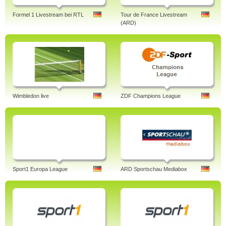
Formel 1 Livestream bei RTL
Tour de France Livestream
(ARD)
Wimbledon live
ZDF Champions League
Sport1 Europa League
ARD Sportschau Mediabox