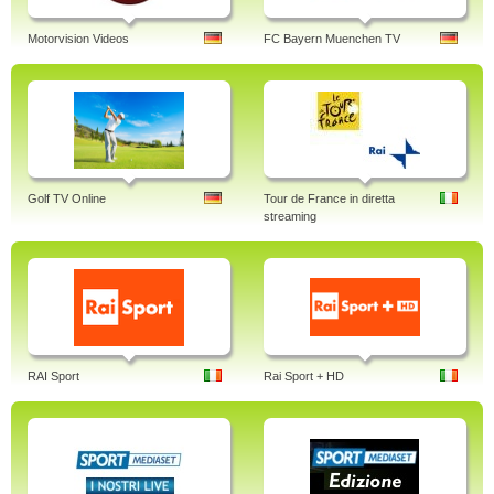
Motorvision Videos
FC Bayern Muenchen TV
Golf TV Online
Tour de France in diretta
streaming
RAI Sport
Rai Sport + HD