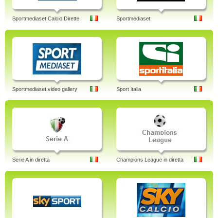
Sportmediaset Calcio Dirette
Sportmediaset
Sportmediaset video gallery
Sport Italia
Serie A in diretta
Champions League in diretta