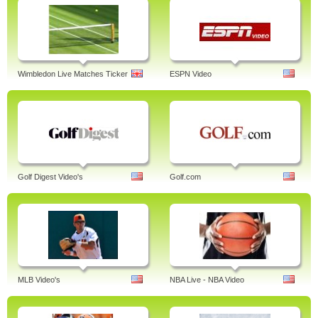
Wimbledon Live Matches Ticker
ESPN Video
Golf Digest Video's
Golf.com
MLB Video's
NBA Live - NBA Video