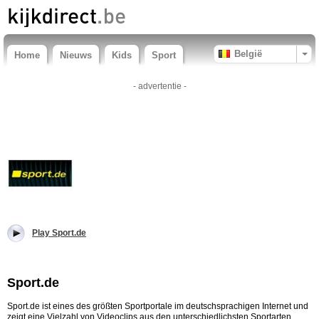
België
Home
Nieuws
Kids
Sport
- advertentie -
Play Sport.de
Sport.de
Sport.de ist eines des größten Sportportale im deutschsprachigen Internet und
zeigt eine Vielzahl von Videoclips aus den unterschiedlichsten Sportarten,