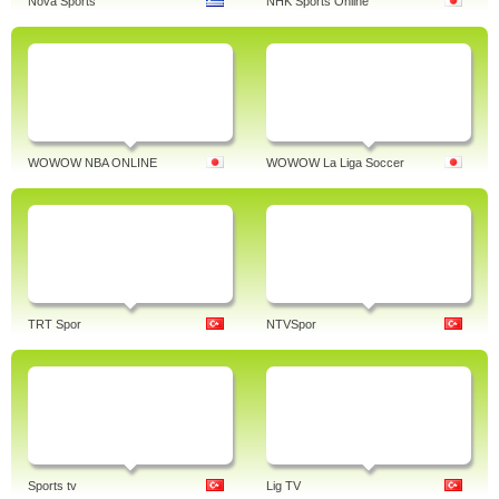
Nova Sports
NHK Sports Online
WOWOW NBA ONLINE
WOWOW La Liga Soccer
TRT Spor
NTVSpor
Sports tv
Lig TV