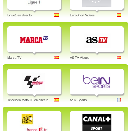
Ligue1 en directo
EuroSport Videos
Marca TV
AS TV Videos
Telecinco MotoGP en directo
beIN Sports