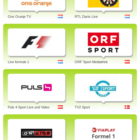
Ons Oranje TV
RTL Darts Live
Live formule 1
ORF Sport Mediathek
Puls 4 Sport Live und Video
TV2 Sport