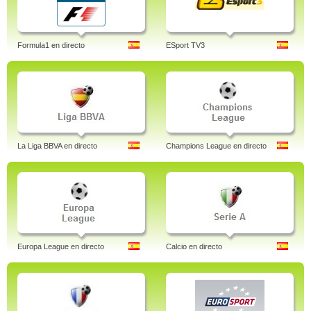
Formula1 en directo
ESport TV3
La Liga BBVA en directo
Champions League en directo
Europa League en directo
Calcio en directo