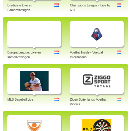
Eredivisie Live en
Champions League - Live bij
Samenvattingen
RTL
Europa League. Live en
Voetbal Inside - Voetbal
samenvattingen
International
MLB Baseball Live
Ziggo Buitenlands Voetbal
Video's