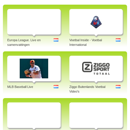
Europa League. Live en
Voetbal Inside - Voetbal
samenvattingen
International
MLB Baseball Live
Ziggo Buitenlands Voetbal
Video's