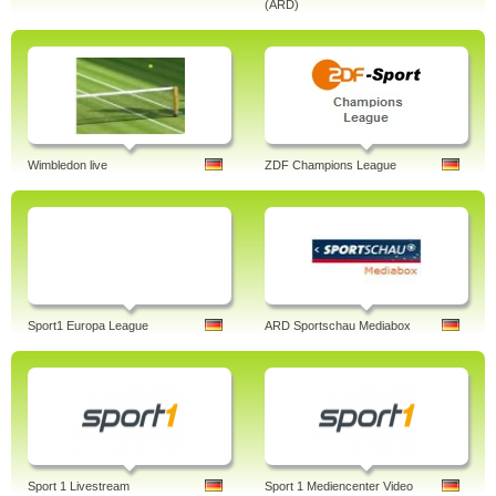
(ARD)
Wimbledon live
ZDF Champions League
Sport1 Europa League
ARD Sportschau Mediabox
Sport 1 Livestream
Sport 1 Mediencenter Video