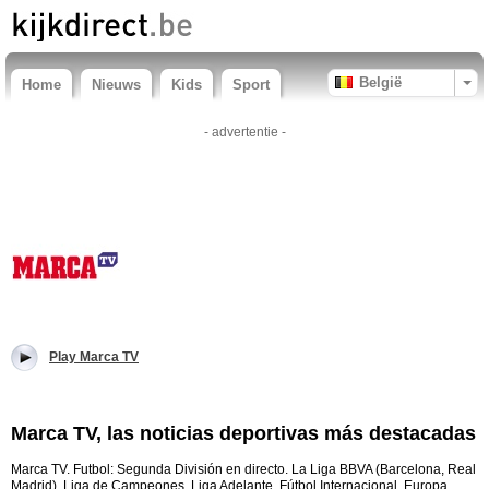
België
Home
Nieuws
Kids
Sport
- advertentie -
Play Marca TV
Marca TV, las noticias deportivas más destacadas
Marca TV. Futbol: Segunda División en directo. La Liga BBVA (Barcelona, Real
Madrid), Liga de Campeones, Liga Adelante, Fútbol Internacional, Europa