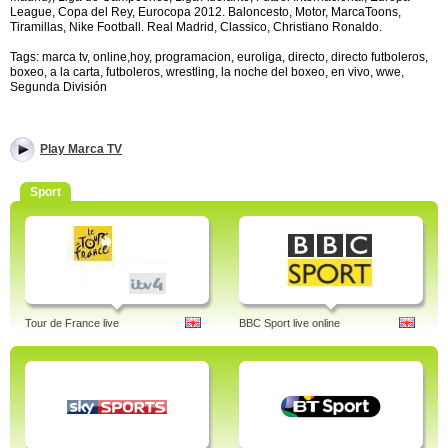
League, Copa del Rey, Eurocopa 2012. Baloncesto, Motor, MarcaToons,
Tiramillas, Nike Football. Real Madrid, Classico, Christiano Ronaldo.
Tags: marca tv, online,hoy, programacion, euroliga, directo, directo futboleros,
boxeo, a la carta, futboleros, wrestling, la noche del boxeo, en vivo, wwe,
Segunda División
Play Marca TV
Sport
Tour de France live
BBC Sport live online