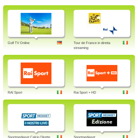
Golf TV Online
Tour de France in diretta
streaming
RAI Sport
Rai Sport + HD
Sportmediaset Calcio Dirette
Sportmediaset