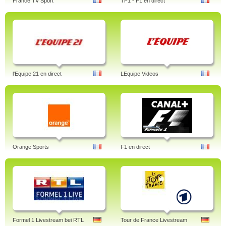
France TV Sport
TF1 - F1 en direct
l'Equipe 21 en direct
LEquipe Videos
Orange Sports
F1 en direct
Formel 1 Livestream bei RTL
Tour de France Livestream