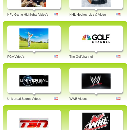
NFL Game Highlights Video's
NHL Hockey Live & Video
PGA Video's
The Golfchannel
Universal Sports Videos
WWE Videos