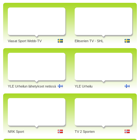
Viasat Sport Webb-TV
Elitserien TV - SHL
YLE Urheilun lähetykset netissä
YLE Urheilu
NRK Sport
TV 2 Sporten