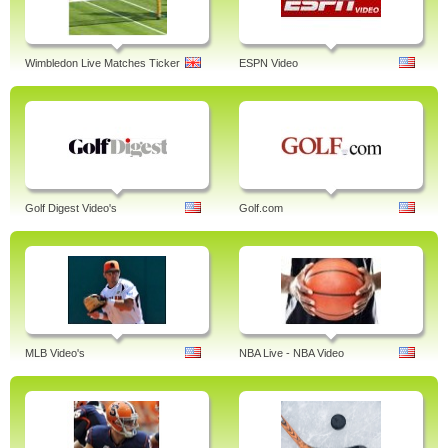
Wimbledon Live Matches Ticker
ESPN Video
Golf Digest Video's
Golf.com
MLB Video's
NBA Live - NBA Video