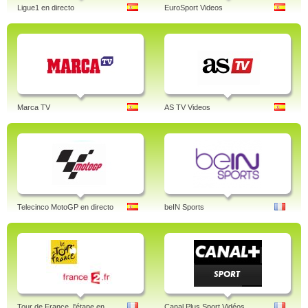
Ligue1 en directo
EuroSport Videos
Marca TV
AS TV Videos
Telecinco MotoGP en directo
beIN Sports
Tour de France, l'étape en
Canal Plus Sport Vidéos