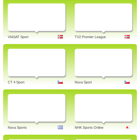
VIASAT Sport
TV2 Premier League
CT 4 Sport
Nova Sport
Nova Sports
NHK Sports Online