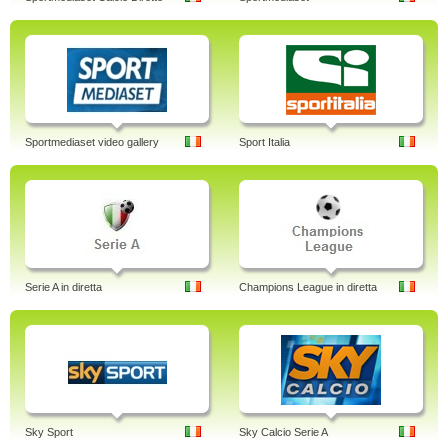
Sportmediaset video gallery
Sport Italia
Serie A in diretta
Champions League in diretta
Sky Sport
Sky Calcio Serie A