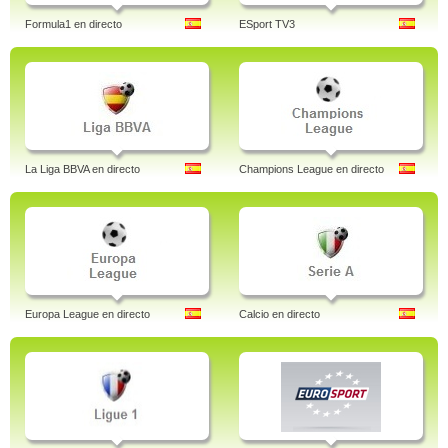
Formula1 en directo
ESport TV3
La Liga BBVA en directo
Champions League en directo
Europa League en directo
Calcio en directo