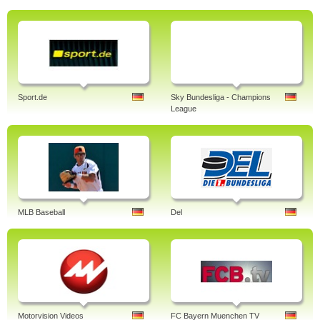
Sport.de
Sky Bundesliga - Champions
League
MLB Baseball
Del
Motorvision Videos
FC Bayern Muenchen TV