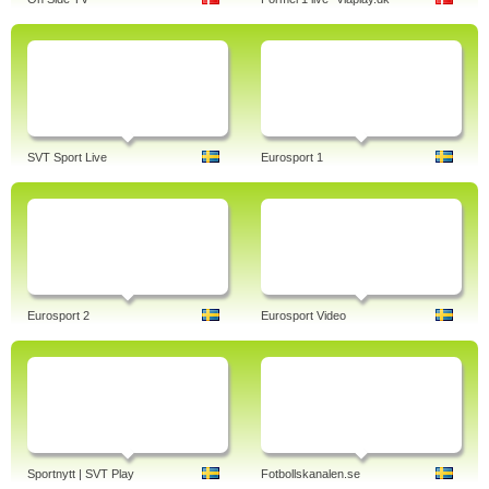
SVT Sport Live
Eurosport 1
Eurosport 2
Eurosport Video
Sportnytt | SVT Play
Fotbollskanalen.se