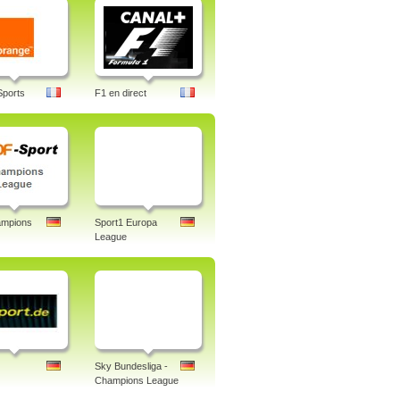
Sports
F1 en direct
mpions
Sport1 Europa
League
Sky Bundesliga -
Champions League