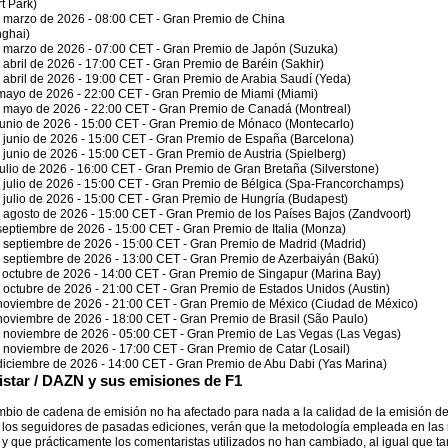
rt Park)
 marzo de 2026 - 08:00 CET - Gran Premio de China
ghai)
 marzo de 2026 - 07:00 CET - Gran Premio de Japón (Suzuka)
 abril de 2026 - 17:00 CET - Gran Premio de Baréin (Sakhir)
 abril de 2026 - 19:00 CET - Gran Premio de Arabia Saudí (Yeda)
mayo de 2026 - 22:00 CET - Gran Premio de Miami (Miami)
 mayo de 2026 - 22:00 CET - Gran Premio de Canadá (Montreal)
junio de 2026 - 15:00 CET - Gran Premio de Mónaco (Montecarlo)
 junio de 2026 - 15:00 CET - Gran Premio de España (Barcelona)
 junio de 2026 - 15:00 CET - Gran Premio de Austria (Spielberg)
julio de 2026 - 16:00 CET - Gran Premio de Gran Bretaña (Silverstone)
 julio de 2026 - 15:00 CET - Gran Premio de Bélgica (Spa-Francorchamps)
 julio de 2026 - 15:00 CET - Gran Premio de Hungría (Budapest)
 agosto de 2026 - 15:00 CET - Gran Premio de los Países Bajos (Zandvoort)
septiembre de 2026 - 15:00 CET - Gran Premio de Italia (Monza)
 septiembre de 2026 - 15:00 CET - Gran Premio de Madrid (Madrid)
 septiembre de 2026 - 13:00 CET - Gran Premio de Azerbaiyán (Bakú)
 octubre de 2026 - 14:00 CET - Gran Premio de Singapur (Marina Bay)
 octubre de 2026 - 21:00 CET - Gran Premio de Estados Unidos (Austin)
noviembre de 2026 - 21:00 CET - Gran Premio de México (Ciudad de México)
noviembre de 2026 - 18:00 CET - Gran Premio de Brasil (São Paulo)
 noviembre de 2026 - 05:00 CET - Gran Premio de Las Vegas (Las Vegas)
 noviembre de 2026 - 17:00 CET - Gran Premio de Catar (Losail)
diciembre de 2026 - 14:00 CET - Gran Premio de Abu Dabi (Yas Marina)
star / DAZN y sus emisiones de F1
mbio de cadena de emisión no ha afectado para nada a la calidad de la emisión de
 los seguidores de pasadas ediciones, verán que la metodología empleada en las 
 y que prácticamente los comentaristas utilizados no han cambiado, al igual que tam