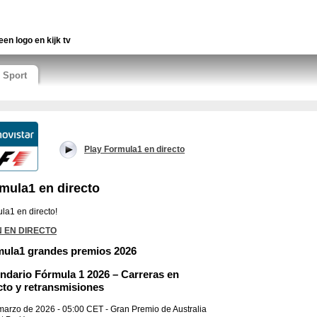
een logo en kijk tv
Sport
Play Formula1 en directo
mula1 en directo
la1 en directo!
 EN DIRECTO
ula1 grandes premios 2026
ndario Fórmula 1 2026 – Carreras en
cto y retransmisiones
marzo de 2026 - 05:00 CET - Gran Premio de Australia