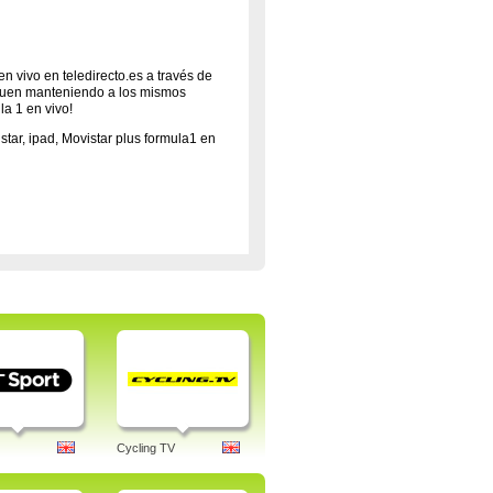
n vivo en teledirecto.es a través de
iguen manteniendo a los mismos
la 1 en vivo!
vistar, ipad, Movistar plus formula1 en
Cycling TV