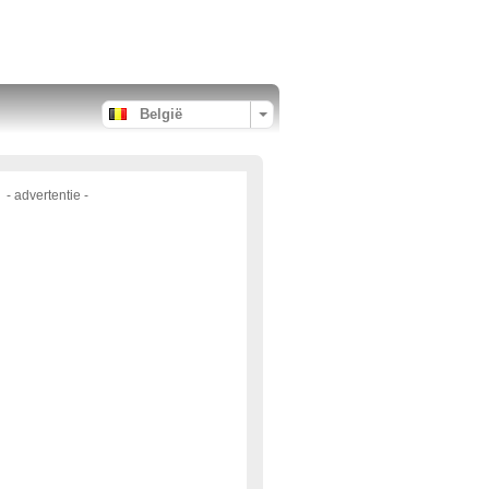
België
- advertentie -