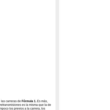
 las carreras de
Fórmula 1.
Es más,
retransmisiones es la misma que la de
poco los previos a la carrera, los