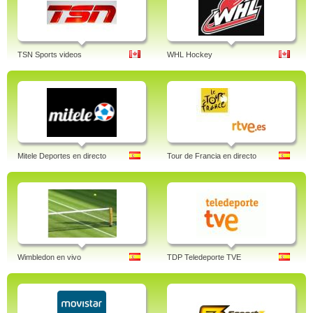
TSN Sports videos
WHL Hockey
Mitele Deportes en directo
Tour de Francia en directo
Wimbledon en vivo
TDP Teledeporte TVE