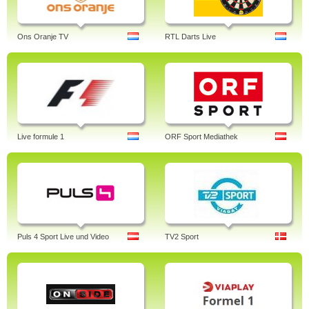
Ons Oranje TV
RTL Darts Live
Live formule 1
ORF Sport Mediathek
Puls 4 Sport Live und Video
TV2 Sport