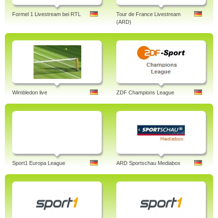
Formel 1 Livestream bei RTL
Tour de France Livestream
(ARD)
Wimbledon live
ZDF Champions League
Sport1 Europa League
ARD Sportschau Mediabox