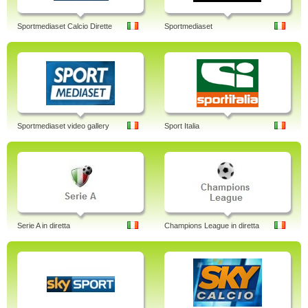
Sportmediaset Calcio Dirette
Sportmediaset
Sportmediaset video gallery
Sport Italia
Serie A in diretta
Champions League in diretta