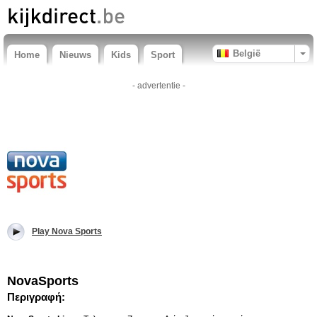
België
Home
Nieuws
Kids
Sport
- advertentie -
Play Nova Sports
NovaSports
Περιγραφή: