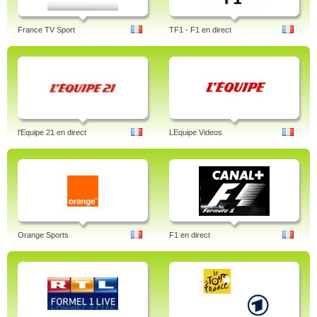
France TV Sport
TF1 - F1 en direct
l'Equipe 21 en direct
LEquipe Videos
Orange Sports
F1 en direct