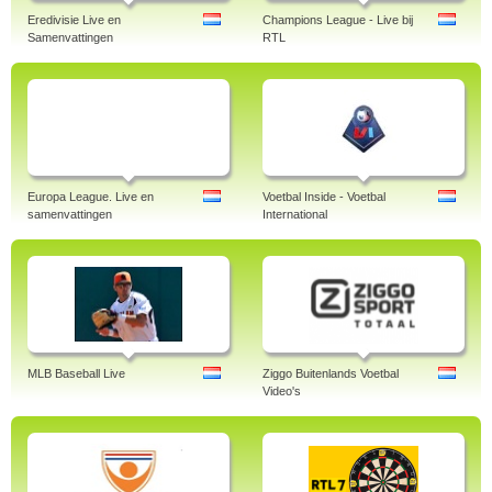
Eredivisie Live en
Champions League - Live bij
Samenvattingen
RTL
Europa League. Live en
Voetbal Inside - Voetbal
samenvattingen
International
MLB Baseball Live
Ziggo Buitenlands Voetbal
Video's