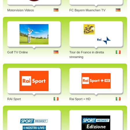
Motorvision Videos
FC Bayern Muenchen TV
Golf TV Online
Tour de France in diretta
streaming
RAI Sport
Rai Sport + HD