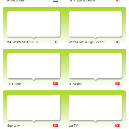
Nova Sports
NHK Sports Online
WOWOW NBA ONLINE
WOWOW La Liga Soccer
TRT Spor
NTVSpor
Sports tv
Lig TV