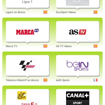
Ligue1 en directo
EuroSport Videos
Marca TV
AS TV Videos
Telecinco MotoGP en directo
beIN Sports