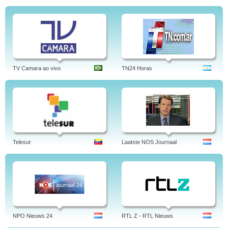
TV Camara ao vivo
TN24 Horas
Telesur
Laatste NOS Journaal
NPO Nieuws 24
RTL Z - RTL Nieuws