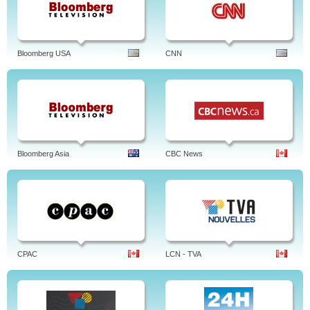
Bloomberg USA
CNN
Bloomberg Asia
CBC News
CPAC
LCN - TVA