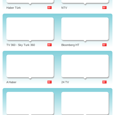
Haber Türk
NTV
TV 360 - Sky Turk 360
Bloomberg HT
A Haber
24 TV