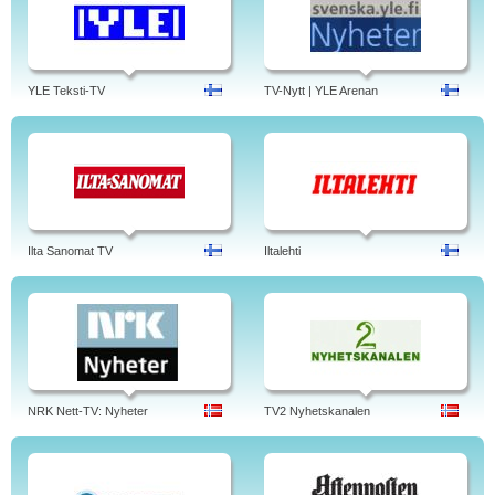
YLE Teksti-TV
TV-Nytt | YLE Arenan
Ilta Sanomat TV
Iltalehti
NRK Nett-TV: Nyheter
TV2 Nyhetskanalen