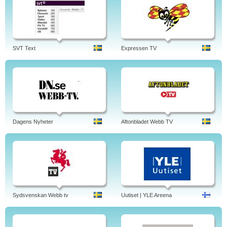
SVT Text
Expressen TV
Dagens Nyheter
Aftonbladet Webb TV
Sydsvenskan Webb tv
Uutiset | YLE Areena