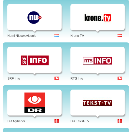
Nu.nl Nieuwsvideo's
Krone TV
SRF Info
RTS Info
DR Nyheder
DR Tekst-TV