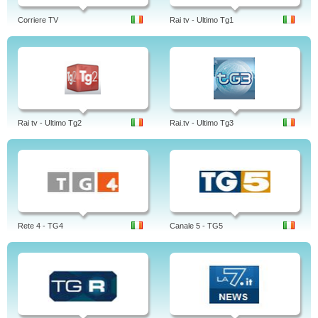
Corriere TV
Rai tv - Ultimo Tg1
Rai tv - Ultimo Tg2
Rai.tv - Ultimo Tg3
Rete 4 - TG4
Canale 5 - TG5