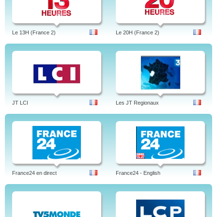
Le 13H (France 2)
Le 20H (France 2)
JT LCI
Les JT Regionaux
France24 en direct
France24 - English