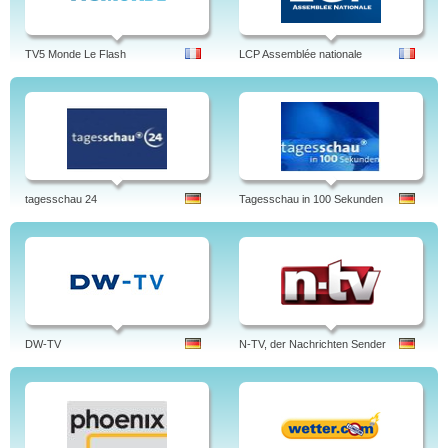
TV5 Monde Le Flash
LCP Assemblée nationale
tagesschau 24
Tagesschau in 100 Sekunden
DW-TV
N-TV, der Nachrichten Sender