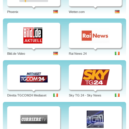
Phoenix
Wetter.com
Bild.de Video
Rai News 24
Diretta TGCOM24 Mediaset
Sky TG 24 - Sky News