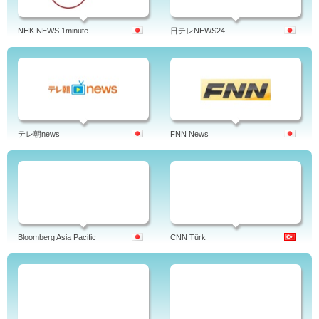
NHK NEWS 1minute
日テレNEWS24
テレ朝news
FNN News
Bloomberg Asia Pacific
CNN Türk