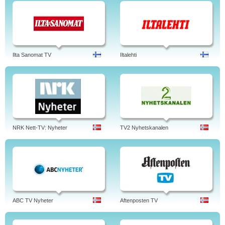
Ilta Sanomat TV
Iltalehti
NRK Nett-TV: Nyheter
TV2 Nyhetskanalen
ABC TV Nyheter
Aftenposten TV