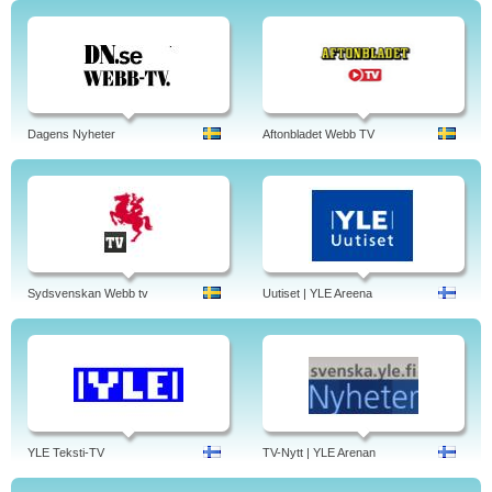
Dagens Nyheter
Aftonbladet Webb TV
Sydsvenskan Webb tv
Uutiset | YLE Areena
YLE Teksti-TV
TV-Nytt | YLE Arenan