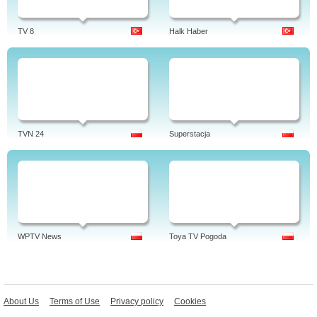
TV 8
Halk Haber
TVN 24
Superstacja
WPTV News
Toya TV Pogoda
About Us
Terms of Use
Privacy policy
Cookies