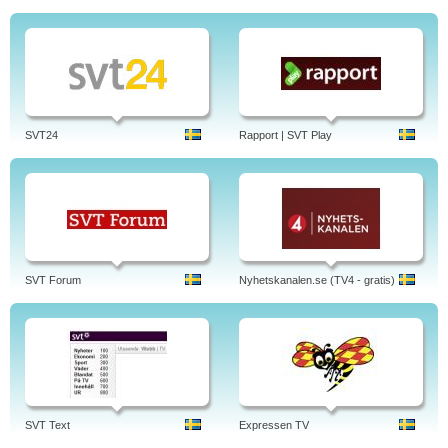
SVT24
Rapport | SVT Play
SVT Forum
Nyhetskanalen.se (TV4 - gratis)
SVT Text
Expressen TV