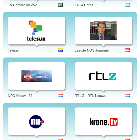
TV Camara ao vivo
TN24 Horas
Telesur
Laatste NOS Journaal
NPO Nieuws 24
RTL Z - RTL Nieuws