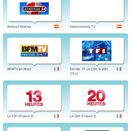
Antena3 Noticias
Intereconomía TV
BFMTV en direct
Dernier JT: Le 13H, le 20H
(TF1)
Le 13H (France 2)
Le 20H (France 2)