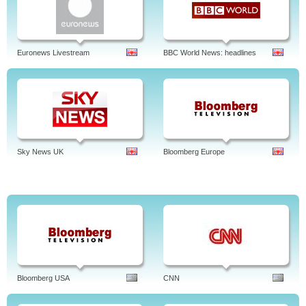
Euronews Livestream
BBC World News: headlines
Sky News UK
Bloomberg Europe
Bloomberg USA
CNN