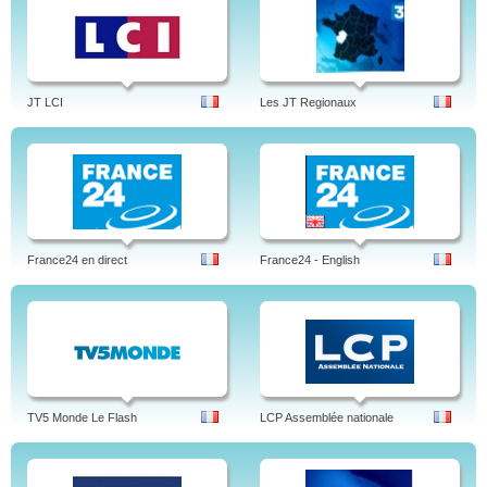
JT LCI
Les JT Regionaux
France24 en direct
France24 - English
TV5 Monde Le Flash
LCP Assemblée nationale