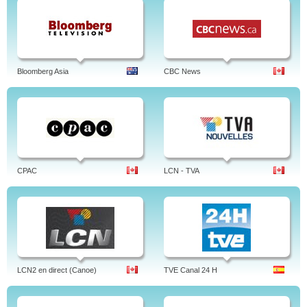
Bloomberg Asia
CBC News
CPAC
LCN - TVA
LCN2 en direct (Canoe)
TVE Canal 24 H