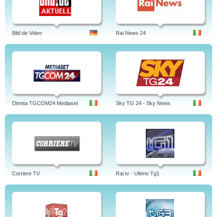
Bild.de Video
Rai News 24
Diretta TGCOM24 Mediaset
Sky TG 24 - Sky News
Corriere TV
Rai tv - Ultimo Tg1