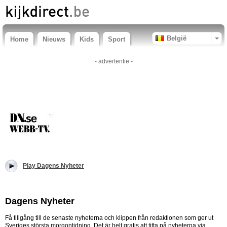
België
Home
Nieuws
Kids
Sport
- advertentie -
Play Dagens Nyheter
Dagens Nyheter
Få tillgång till de senaste nyheterna och klippen från redaktionen som ger ut
Sveriges största morgontidning. Det är helt gratis att titta på nyheterna via