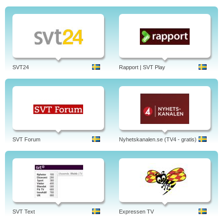
SVT24
Rapport | SVT Play
SVT Forum
Nyhetskanalen.se (TV4 - gratis)
SVT Text
Expressen TV