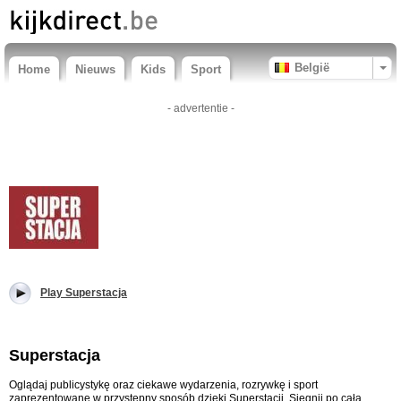
België
Home
Nieuws
Kids
Sport
- advertentie -
Play Superstacja
Superstacja
Oglądaj publicystykę oraz ciekawe wydarzenia, rozrywkę i sport
zaprezentowane w przystępny sposób dzięki Superstacji. Sięgnij po całą