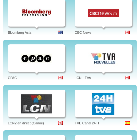
Bloomberg Asia
CBC News
CPAC
LCN - TVA
LCN2 en direct (Canoe)
TVE Canal 24 H