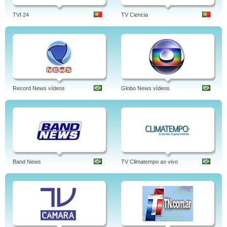
TVI 24
TV Ciencia
Record News vídeos
Globo News vídeos
Band News
TV Climatempo ao vivo