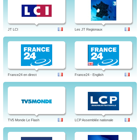
JT LCI
Les JT Regionaux
France24 en direct
France24 - English
TV5 Monde Le Flash
LCP Assemblée nationale