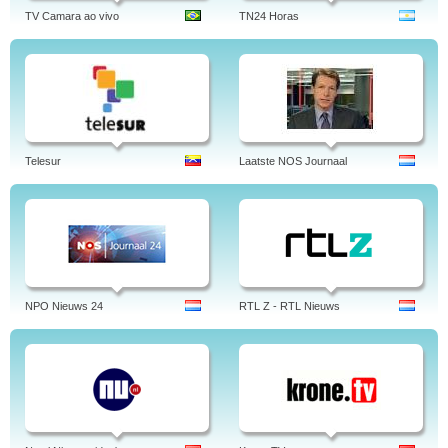
TV Camara ao vivo
TN24 Horas
Telesur
Laatste NOS Journaal
NPO Nieuws 24
RTL Z - RTL Nieuws