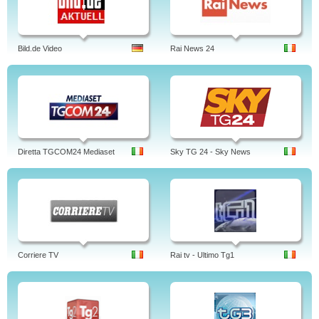
Bild.de Video
Rai News 24
Diretta TGCOM24 Mediaset
Sky TG 24 - Sky News
Corriere TV
Rai tv - Ultimo Tg1