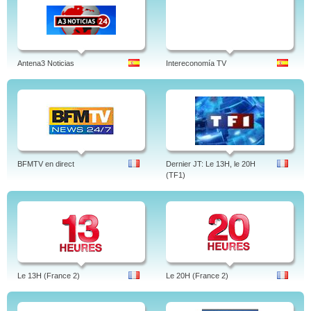
Antena3 Noticias
Intereconomía TV
BFMTV en direct
Dernier JT: Le 13H, le 20H
(TF1)
Le 13H (France 2)
Le 20H (France 2)