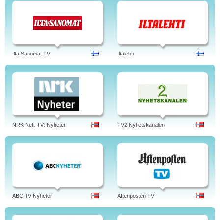
Ilta Sanomat TV
Iltalehti
NRK Nett-TV: Nyheter
TV2 Nyhetskanalen
ABC TV Nyheter
Aftenposten TV