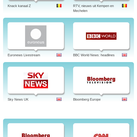
Knack kanaal Z
RTV, nieuws uit Kempen en
Mechelen
Euronews Livestream
BBC World News: headlines
Sky News UK
Bloomberg Europe