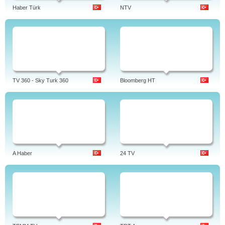
Haber Türk
NTV
TV 360 - Sky Turk 360
Bloomberg HT
A Haber
24 TV