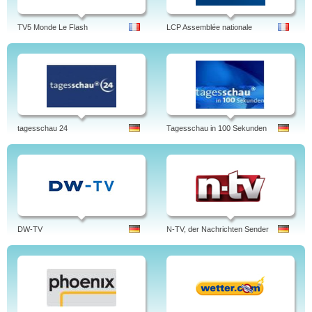
TV5 Monde Le Flash
LCP Assemblée nationale
tagesschau 24
Tagesschau in 100 Sekunden
DW-TV
N-TV, der Nachrichten Sender