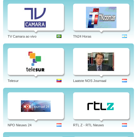
TV Camara ao vivo
TN24 Horas
Telesur
Laatste NOS Journaal
NPO Nieuws 24
RTL Z - RTL Nieuws