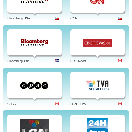
Bloomberg USA
CNN
Bloomberg Asia
CBC News
CPAC
LCN - TVA