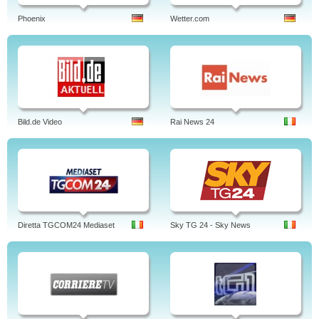
Phoenix
Wetter.com
Bild.de Video
Rai News 24
Diretta TGCOM24 Mediaset
Sky TG 24 - Sky News