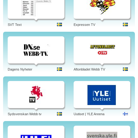
SVT Text
Expressen TV
Dagens Nyheter
Aftonbladet Webb TV
Sydsvenskan Webb tv
Uutiset | YLE Areena