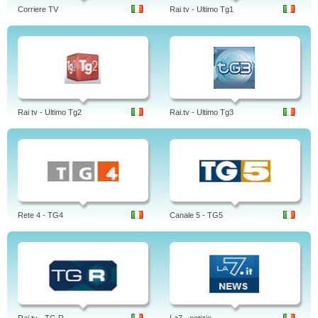
Corriere TV
Rai tv - Ultimo Tg1
Rai tv - Ultimo Tg2
Rai.tv - Ultimo Tg3
Rete 4 - TG4
Canale 5 - TG5