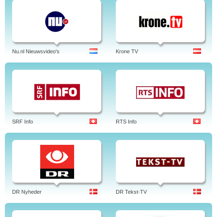
Nu.nl Nieuwsvideo's
Krone TV
SRF Info
RTS Info
DR Nyheder
DR Tekst-TV