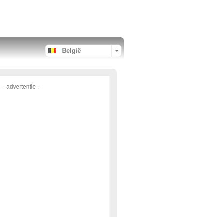
België
- advertentie -