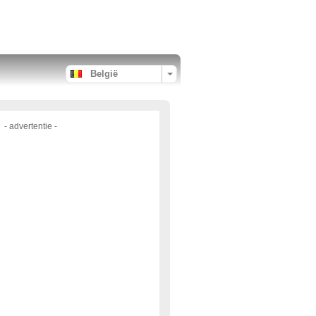
België
- advertentie -