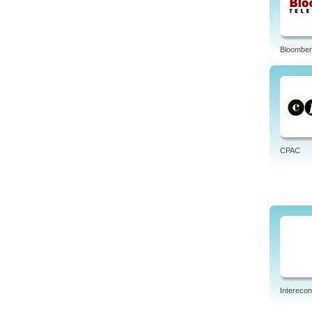
Bloomber
CPAC
Intereco