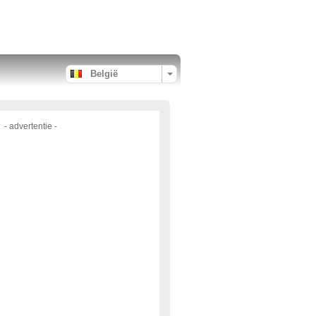
België
- advertentie -