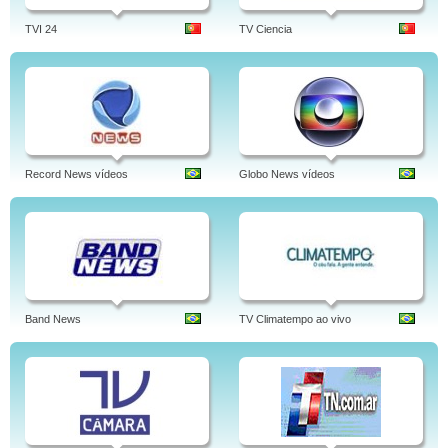
TVI 24
TV Ciencia
Record News vídeos
Globo News vídeos
Band News
TV Climatempo ao vivo