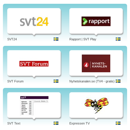
SVT24
Rapport | SVT Play
SVT Forum
Nyhetskanalen.se (TV4 - gratis)
SVT Text
Expressen TV