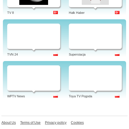
TV 8
Halk Haber
TVN 24
Superstacja
WPTV News
Toya TV Pogoda
About Us
Terms of Use
Privacy policy
Cookies