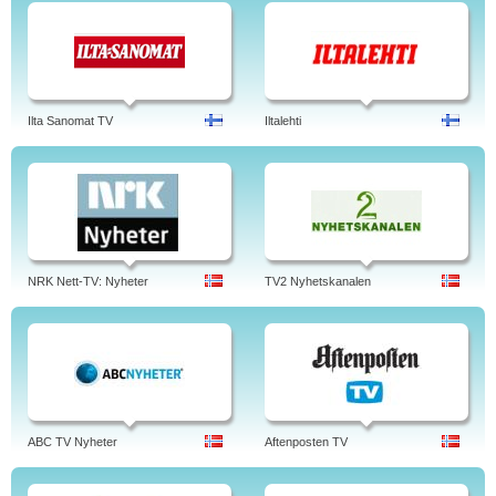
Ilta Sanomat TV
Iltalehti
NRK Nett-TV: Nyheter
TV2 Nyhetskanalen
ABC TV Nyheter
Aftenposten TV