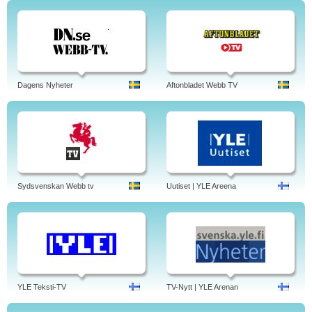
Dagens Nyheter
Aftonbladet Webb TV
Sydsvenskan Webb tv
Uutiset | YLE Areena
YLE Teksti-TV
TV-Nytt | YLE Arenan