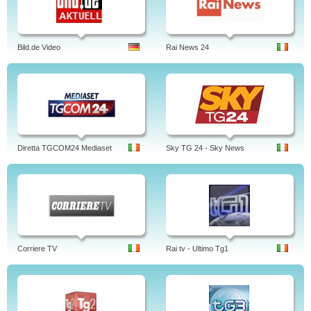
Bild.de Video
Rai News 24
Diretta TGCOM24 Mediaset
Sky TG 24 - Sky News
Corriere TV
Rai tv - Ultimo Tg1