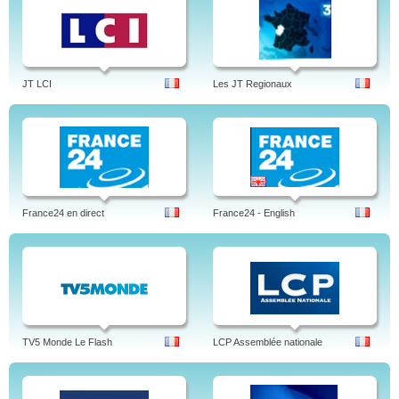
JT LCI
Les JT Regionaux
France24 en direct
France24 - English
TV5 Monde Le Flash
LCP Assemblée nationale