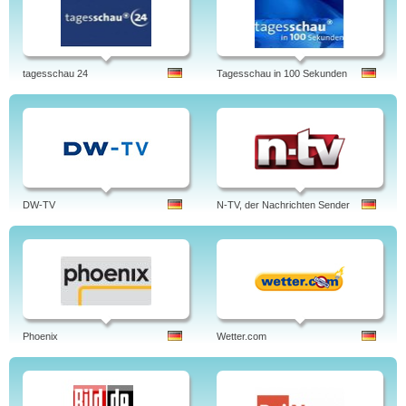
tagesschau 24
Tagesschau in 100 Sekunden
DW-TV
N-TV, der Nachrichten Sender
Phoenix
Wetter.com