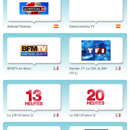
Antena3 Noticias
Intereconomía TV
BFMTV en direct
Dernier JT: Le 13H, le 20H
(TF1)
Le 13H (France 2)
Le 20H (France 2)