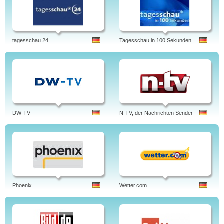
tagesschau 24
Tagesschau in 100 Sekunden
DW-TV
N-TV, der Nachrichten Sender
Phoenix
Wetter.com