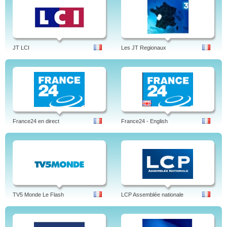
JT LCI
Les JT Regionaux
France24 en direct
France24 - English
TV5 Monde Le Flash
LCP Assemblée nationale