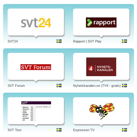
SVT24
Rapport | SVT Play
SVT Forum
Nyhetskanalen.se (TV4 - gratis)
SVT Text
Expressen TV