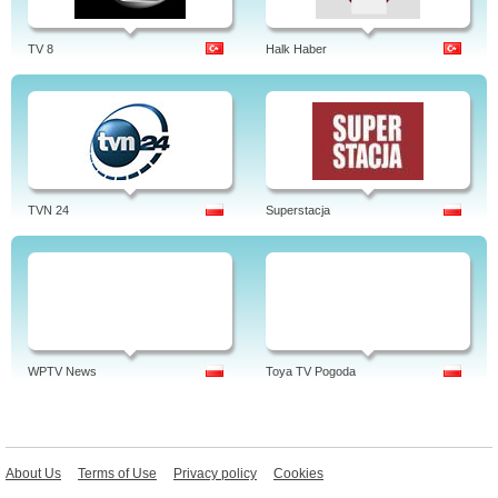
TV 8
Halk Haber
TVN 24
Superstacja
WPTV News
Toya TV Pogoda
About Us
Terms of Use
Privacy policy
Cookies