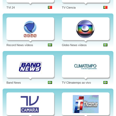
TVI 24
TV Ciencia
Record News vídeos
Globo News vídeos
Band News
TV Climatempo ao vivo