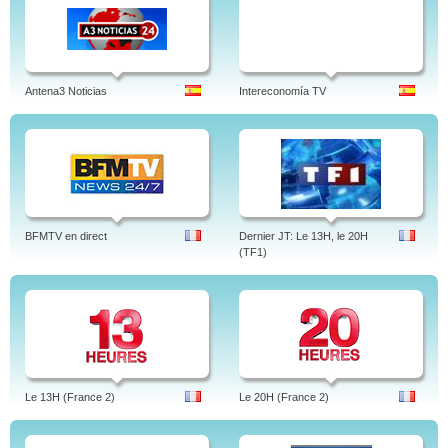
Antena3 Noticias
Intereconomía TV
BFMTV en direct
Dernier JT: Le 13H, le 20H
(TF1)
Le 13H (France 2)
Le 20H (France 2)