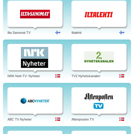
Ilta Sanomat TV
Iltalehti
NRK Nett-TV: Nyheter
TV2 Nyhetskanalen
ABC TV Nyheter
Aftenposten TV