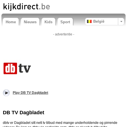
België
Home
Nieuws
Kids
Sport
- advertentie -
Play DB TV Dagbladet
DB TV Dagbladet
dbtv er Dagbladet sitt nett tv tilbud med mange underholdende og pirrende