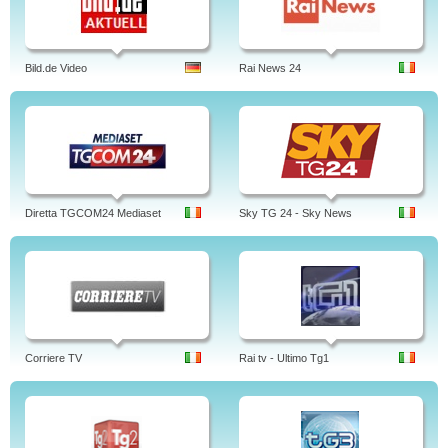
Bild.de Video
Rai News 24
Diretta TGCOM24 Mediaset
Sky TG 24 - Sky News
Corriere TV
Rai tv - Ultimo Tg1