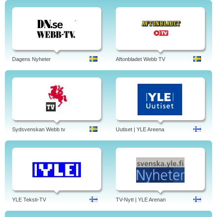
Dagens Nyheter
Aftonbladet Webb TV
Sydsvenskan Webb tv
Uutiset | YLE Areena
YLE Teksti-TV
TV-Nytt | YLE Arenan