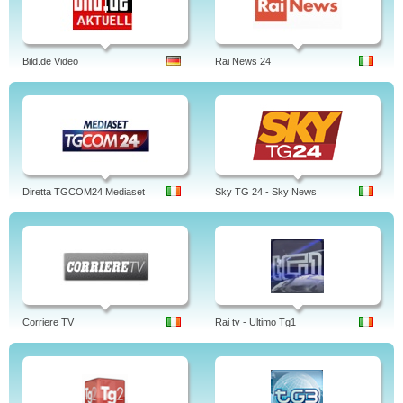
Bild.de Video
Rai News 24
Diretta TGCOM24 Mediaset
Sky TG 24 - Sky News
Corriere TV
Rai tv - Ultimo Tg1