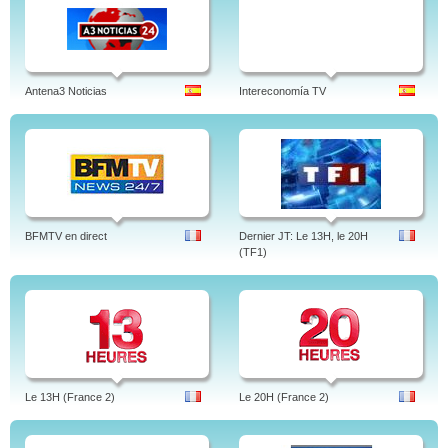
Antena3 Noticias
Intereconomía TV
BFMTV en direct
Dernier JT: Le 13H, le 20H
(TF1)
Le 13H (France 2)
Le 20H (France 2)