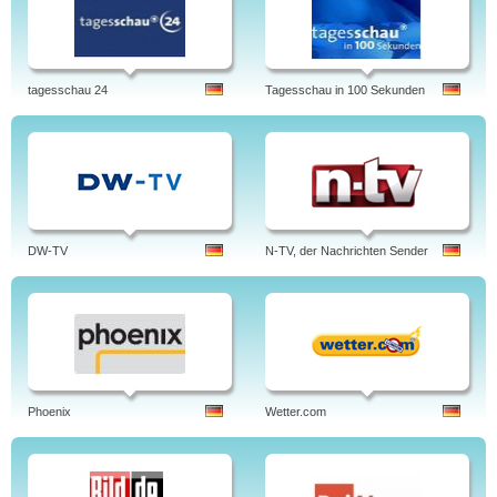
tagesschau 24
Tagesschau in 100 Sekunden
DW-TV
N-TV, der Nachrichten Sender
Phoenix
Wetter.com