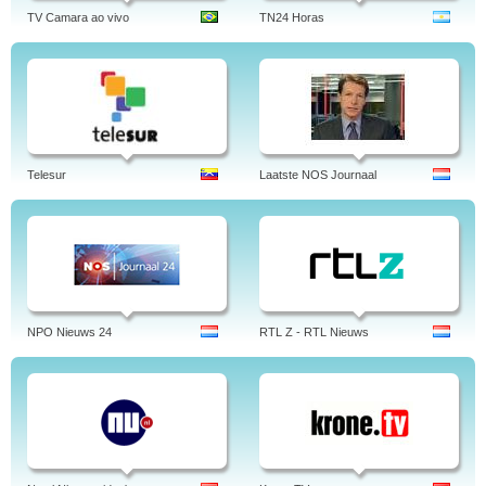
TV Camara ao vivo
TN24 Horas
Telesur
Laatste NOS Journaal
NPO Nieuws 24
RTL Z - RTL Nieuws