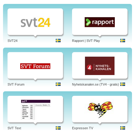
SVT24
Rapport | SVT Play
SVT Forum
Nyhetskanalen.se (TV4 - gratis)
SVT Text
Expressen TV