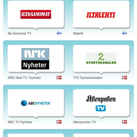
Ilta Sanomat TV
Iltalehti
NRK Nett-TV: Nyheter
TV2 Nyhetskanalen
ABC TV Nyheter
Aftenposten TV