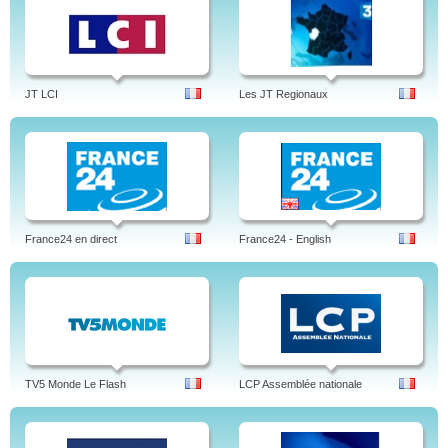
JT LCI
Les JT Regionaux
France24 en direct
France24 - English
TV5 Monde Le Flash
LCP Assemblée nationale