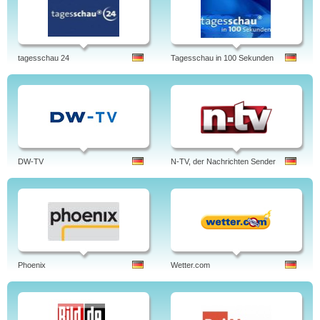
tagesschau 24
Tagesschau in 100 Sekunden
DW-TV
N-TV, der Nachrichten Sender
Phoenix
Wetter.com