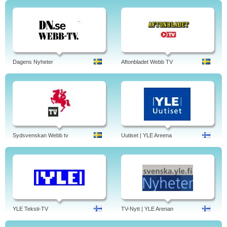
Dagens Nyheter
Aftonbladet Webb TV
Sydsvenskan Webb tv
Uutiset | YLE Areena
YLE Teksti-TV
TV-Nytt | YLE Arenan