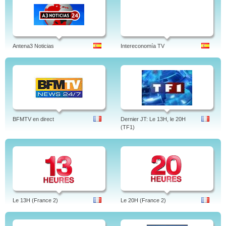
Antena3 Noticias
Intereconomía TV
BFMTV en direct
Dernier JT: Le 13H, le 20H
(TF1)
Le 13H (France 2)
Le 20H (France 2)