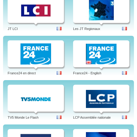
JT LCI
Les JT Regionaux
France24 en direct
France24 - English
TV5 Monde Le Flash
LCP Assemblée nationale