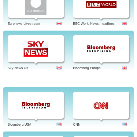
Euronews Livestream
BBC World News: headlines
Sky News UK
Bloomberg Europe
Bloomberg USA
CNN