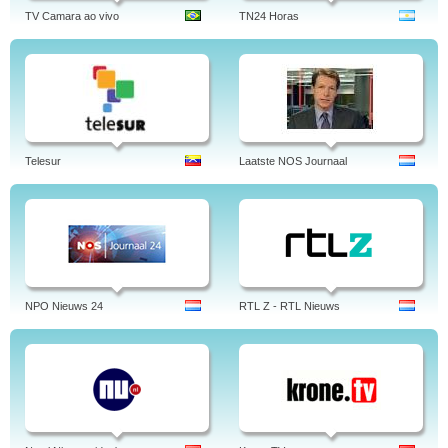
TV Camara ao vivo
TN24 Horas
Telesur
Laatste NOS Journaal
NPO Nieuws 24
RTL Z - RTL Nieuws