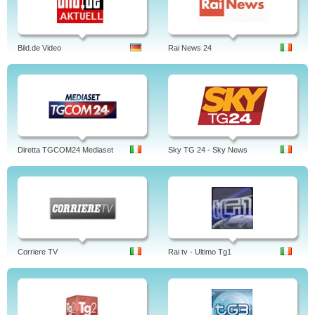
Bild.de Video
Rai News 24
Diretta TGCOM24 Mediaset
Sky TG 24 - Sky News
Corriere TV
Rai tv - Ultimo Tg1