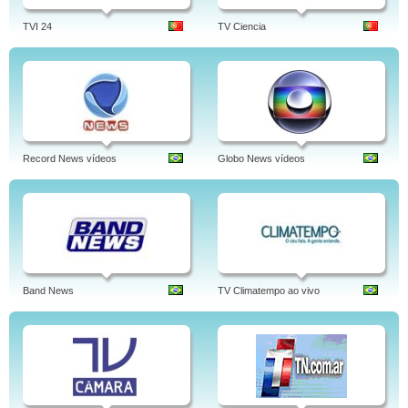
TVI 24
TV Ciencia
Record News vídeos
Globo News vídeos
Band News
TV Climatempo ao vivo