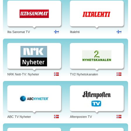
Ilta Sanomat TV
Iltalehti
NRK Nett-TV: Nyheter
TV2 Nyhetskanalen
ABC TV Nyheter
Aftenposten TV