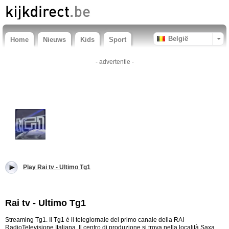
België
Home
Nieuws
Kids
Sport
- advertentie -
Play Rai tv - Ultimo Tg1
Rai tv - Ultimo Tg1
Streaming Tg1. Il Tg1 è il telegiornale del primo canale della RAI
RadioTelevisione Italiana. Il centro di produzione si trova nella località Saxa