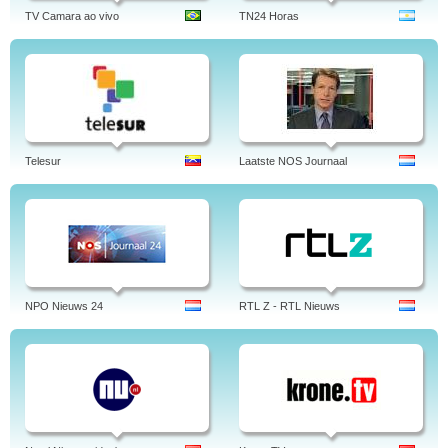
TV Camara ao vivo
TN24 Horas
Telesur
Laatste NOS Journaal
NPO Nieuws 24
RTL Z - RTL Nieuws