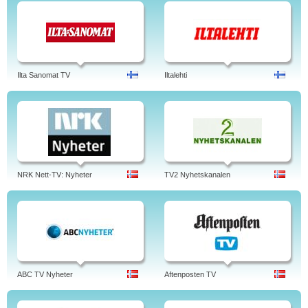
Ilta Sanomat TV
Iltalehti
NRK Nett-TV: Nyheter
TV2 Nyhetskanalen
ABC TV Nyheter
Aftenposten TV