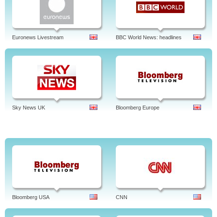
Euronews Livestream
BBC World News: headlines
Sky News UK
Bloomberg Europe
Bloomberg USA
CNN