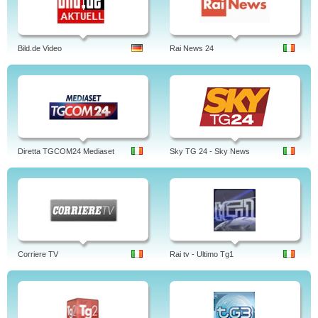
Bild.de Video
Rai News 24
Diretta TGCOM24 Mediaset
Sky TG 24 - Sky News
Corriere TV
Rai tv - Ultimo Tg1