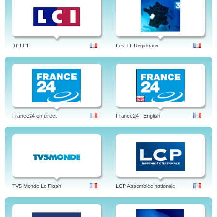
JT LCI
Les JT Regionaux
France24 en direct
France24 - English
TV5 Monde Le Flash
LCP Assemblée nationale