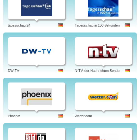
tagesschau 24
Tagesschau in 100 Sekunden
DW-TV
N-TV, der Nachrichten Sender
Phoenix
Wetter.com