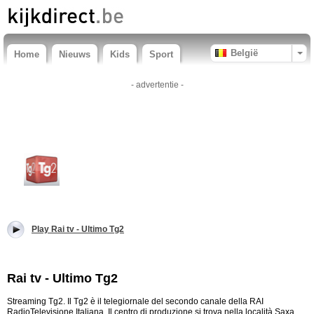
België
Home
Nieuws
Kids
Sport
- advertentie -
Play Rai tv - Ultimo Tg2
Rai tv - Ultimo Tg2
Streaming Tg2. Il Tg2 è il telegiornale del secondo canale della RAI
RadioTelevisione Italiana. Il centro di produzione si trova nella località Saxa