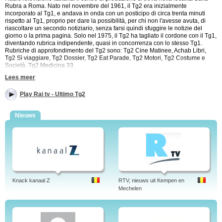
Rubra a Roma. Nato nel novembre del 1961, il Tg2 era inizialmente
incorporato al Tg1, e andava in onda con un posticipo di circa trenta minuti
rispetto al Tg1, proprio per dare la possibilità, per chi non l'avesse avuta, di
riascoltare un secondo notiziario, senza farsi quindi sfuggire le notizie del
giorno o la prima pagina. Solo nel 1975, il Tg2 ha tagliato il cordone con il Tg1,
diventando rubrica indipendente, quasi in concorrenza con lo stesso Tg1.
Rubriche di approfondimento del Tg2 sono: Tg2 Cine Matinee, Achab Libri,
Tg2 Sì viaggiare, Tg2 Dossier, Tg2 Eat Parade, Tg2 Motori, Tg2 Costume e
Società, Tg2 Medicina 33.
Lees meer
Play Rai tv - Ultimo Tg2
Nieuws
Knack kanaal Z
RTV, nieuws uit Kempen en
Mechelen