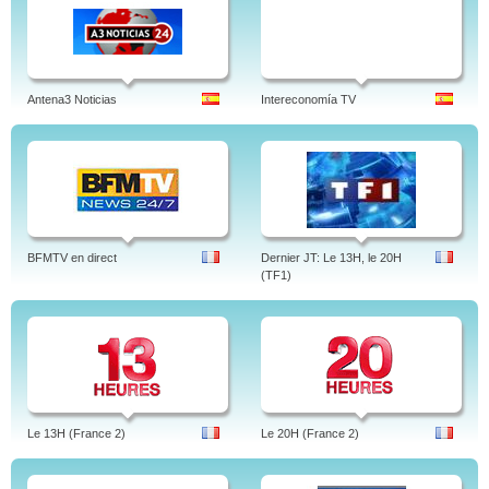
Antena3 Noticias
Intereconomía TV
BFMTV en direct
Dernier JT: Le 13H, le 20H
(TF1)
Le 13H (France 2)
Le 20H (France 2)