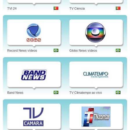
TVI 24
TV Ciencia
Record News vídeos
Globo News vídeos
Band News
TV Climatempo ao vivo