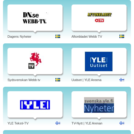
Dagens Nyheter
Aftonbladet Webb TV
Sydsvenskan Webb tv
Uutiset | YLE Areena
YLE Teksti-TV
TV-Nytt | YLE Arenan