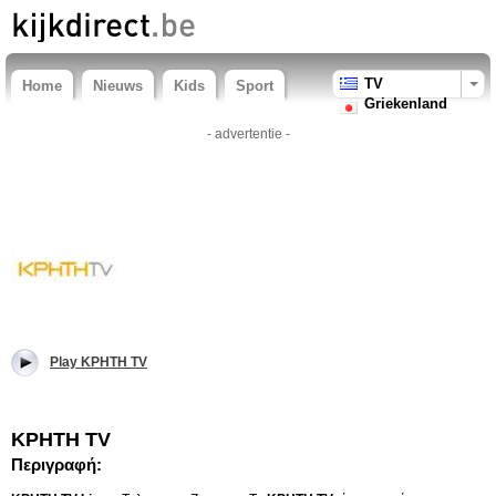
TV
Home
Nieuws
Kids
Sport
Griekenland
- advertentie -
Play ΚΡΗΤΗ TV
ΚΡΗΤΗ TV
Περιγραφή: