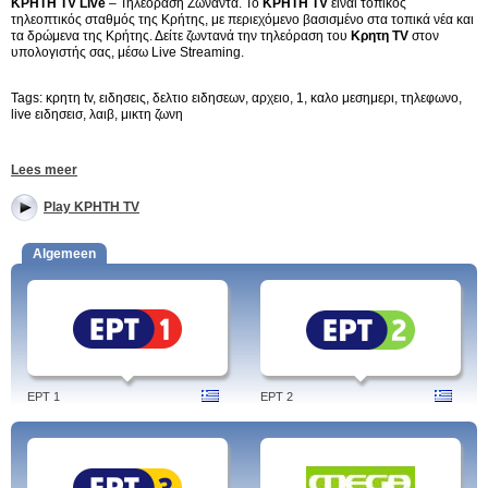
ΚΡΗΤΗ TV Live
– Τηλεοραση Ζωναντα. Το
ΚΡΗΤΗ TV
είναι τοπικός
τηλεοπτικός σταθμός της Κρήτης, με περιεχόμενο βασισμένο στα τοπικά νέα και
τα δρώμενα της Κρήτης. Δείτε ζωντανά την τηλεόραση του
Κρητη TV
στον
υπολογιστής σας, μέσω Live Streaming.
Tags: κρητη tv, ειδησεις, δελτιο ειδησεων, αρχειο, 1, καλο μεσημερι, τηλεφωνο,
live ειδησεισ, λαιβ, μικτη ζωνη
Lees meer
Play ΚΡΗΤΗ TV
Algemeen
EPT 1
EPT 2