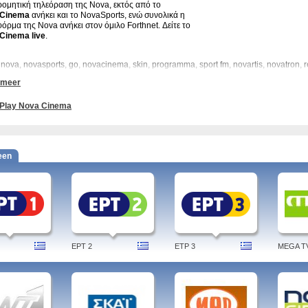
ομητική τηλεόραση της Nova, εκτός από το
Cinema
ανήκει και το NovaSports, ενώ συνολικά η
όρμα της Nova ανήκει στον όμιλο Forthnet. Δείτε το
Cinema live
.
 nova, novasports, go, novacinema, skin, programma, sport fm, novartis, novatron, r
 meer
Play Nova Cinema
een
EPT 2
ETP 3
MEGA T