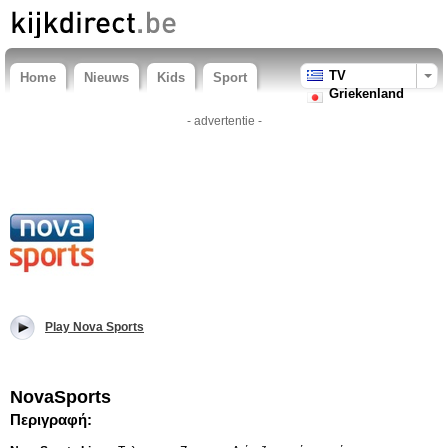
TV
Home
Nieuws
Kids
Sport
Griekenland
- advertentie -
Play Nova Sports
NovaSports
Περιγραφή: