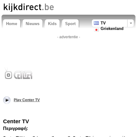
TV
Home
Nieuws
Kids
Sport
Griekenland
- advertentie -
Play Center TV
Center TV
Περιγραφή: