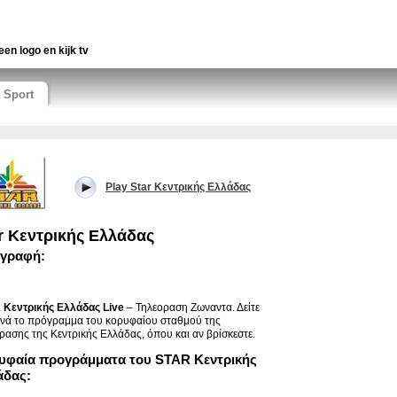
een logo en kijk tv
Sport
Play Star Κεντρικής Ελλάδας
r Κεντρικής Ελλάδας
ιγραφή:
 Κεντρικής Ελλάδας Live
– Τηλεοραση Ζωναντα. Δείτε
νά το πρόγραμμα του κορυφαίου σταθμού της
ρασης της Κεντρικής Ελλάδας, όπου και αν βρίσκεστε.
υφαία προγράμματα του STAR Κεντρικής
άδας: