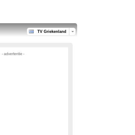
TV Griekenland
- advertentie -