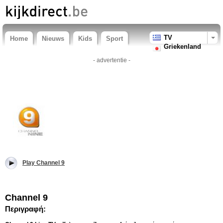
TV
Home
Nieuws
Kids
Sport
Griekenland
- advertentie -
Play Channel 9
Channel 9
Περιγραφή: