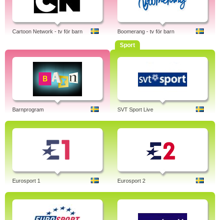
Cartoon Network - tv för barn
Boomerang - tv för barn
Sport
Barnprogram
SVT Sport Live
Eurosport 1
Eurosport 2