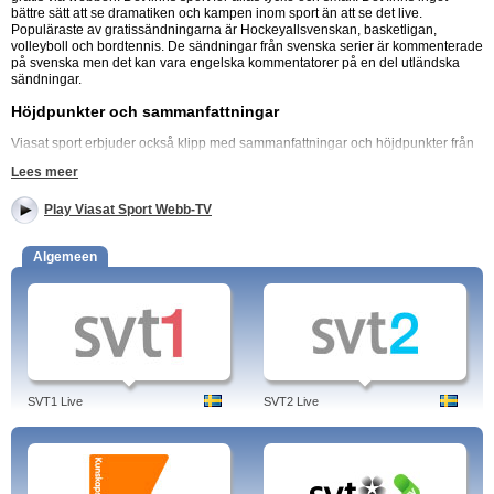
bättre sätt att se dramatiken och kampen inom sport än att se det live.
Populäraste av gratissändningarna är Hockeyallsvenskan, basketligan,
volleyboll och bordtennis. De sändningar från svenska serier är kommenterade
på svenska men det kan vara engelska kommentatorer på en del utländska
sändningar.
Höjdpunkter och sammanfattningar
Viasat sport erbjuder också klipp med sammanfattningar och höjdpunkter från
matcherna du missat. Här hittar du den senaste kanonstraffen i NHL och den
Lees meer
senaste drömfinten i NBA.
Titta live i din mobil eller platta
Play Viasat Sport Webb-TV
Du kan se viasat sport live i de flesta lite nyare enheterna och allt är fortfarande
Algemeen
gratis. Du har alltså med dig sporten i fickan vart du än går om du får en stund
över, varför inte kolla om just din favoritsport sänds? Du kan titta live via
mobilen vart du än är så länge du har internet men av rättsliga skäl så är
tjänsten bara tillgänglig i Sverige. Titta live på sport gratis med Viasat Sport.
VIASAT Sport sänder många olika sporter, bland annat fotboll. Se livematcher,
sammanfattningar och intervjuer. Titta på fotboll live på den här tv-kanalen. De
senaste sportsändningarna och sportvideoprogrammen. Viasat sport. Sport:
SVT1 Live
SVT2 Live
Fotboll (Premier League, Champions League), Motor, Golf, Hockey, Tennis
Programmen: Premier League: Everton-Liverpool, Premier League:
Manchester City-Hull, Champions League: Arsenal-Napoli, Champions
League-klassiker: Ajax-Juventus, Just nu: Champions League-klassiker: