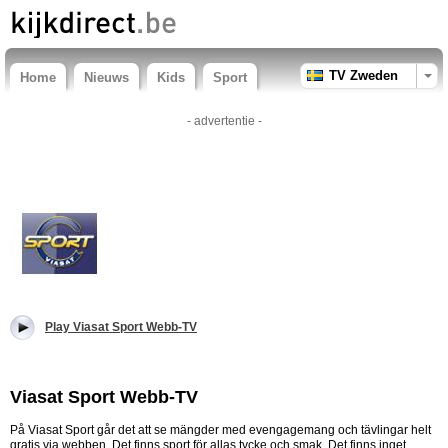
TV Zweden
Home
Nieuws
Kids
Sport
- advertentie -
Play Viasat Sport Webb-TV
Viasat Sport Webb-TV
På Viasat Sport går det att se mängder med evengagemang och tävlingar helt
gratis via webben. Det finns sport för allas tycke och smak. Det finns inget