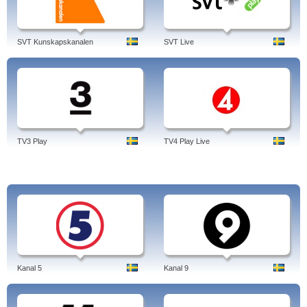
Juventus-Manchester United (17:00 - 19:00), Champions League-klassiker:
Milan-Ajax, Premier League: Manchester City-Arsenal, Premier League:
Liverpool-Manchester United, Champions League: Steaua Bukarest-Chelsea,
Stanley Cup-final: Los Angeles Kings-New York Rangers, NHL Tonight, Stanley
Cup-final: Los Angeles Kings-New York Rangers,Just nu: Stanley Cup-final:
SVT Kunskapskanalen
SVT Live
New York Rangers-Los Angeles Kings (16:30 - 19:00), Stanley Cup-final: New
York Rangers-Los Angeles Kings.
Tags: viasat sport, os, hd, kommentatorer, comhem, viasat sport stream, hd,
hockey, fotboll, motor, tablå, live, hd comhem, webb tv, tablå idag, idag, stream,
premier league, play, highlights, paket, hd kanalplats comhem, samsung, ipad,
ipod, viasat sport, sverige, svenska.
TV3 Play
TV4 Play Live
Kanal 5
Kanal 9