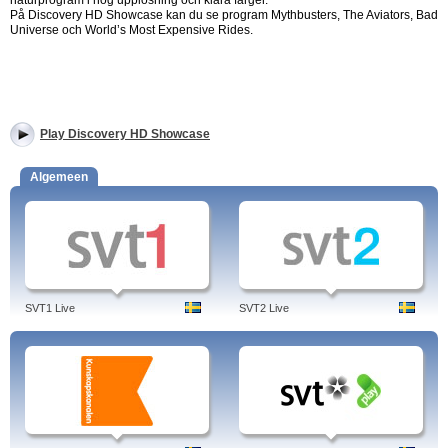
naturprogram i hög upplösning och klara färger.
På Discovery HD Showcase kan du se program Mythbusters, The Aviators, Bad
Universe och World’s Most Expensive Rides.
Play Discovery HD Showcase
Algemeen
SVT1 Live
SVT2 Live