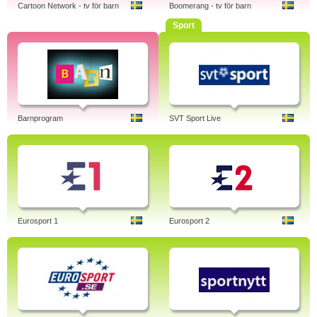
Cartoon Network - tv för barn
Boomerang - tv för barn
Sport
Barnprogram
SVT Sport Live
Eurosport 1
Eurosport 2