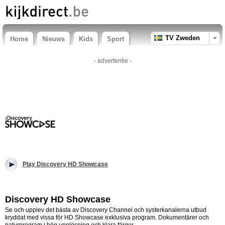
TV Zweden
Home
Nieuws
Kids
Sport
- advertentie -
Play Discovery HD Showcase
Discovery HD Showcase
Se och upplev det bästa av Discovery Channel och systerkanalerna utbud
kryddat med vissa för HD Showcase exklusiva program. Dokumentärer och