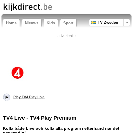
TV Zweden
Home
Nieuws
Kids
Sport
- advertentie -
Play TV4 Play Live
TV4 Live - TV4 Play Premium
Kolla både Live och kolla alla program i efterhand när det
passar dig!