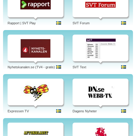
Rapport | SVT Play
SVT Forum
Nyhetskanalen.se (TV4 - gratis)
SVT Text
Expressen TV
Dagens Nyheter