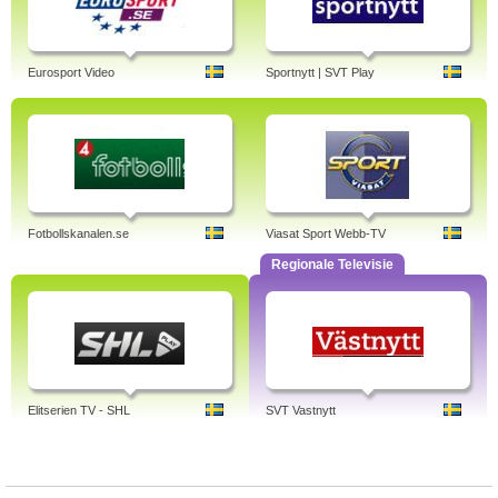
Eurosport Video
Sportnytt | SVT Play
Fotbollskanalen.se
Viasat Sport Webb-TV
Regionale Televisie
Elitserien TV - SHL
SVT Vastnytt