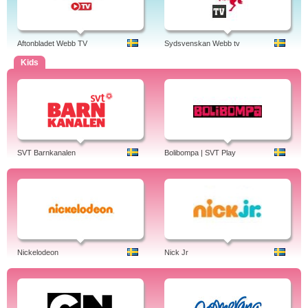
Aftonbladet Webb TV
Sydsvenskan Webb tv
Kids
SVT Barnkanalen
Bolibompa | SVT Play
Nickelodeon
Nick Jr