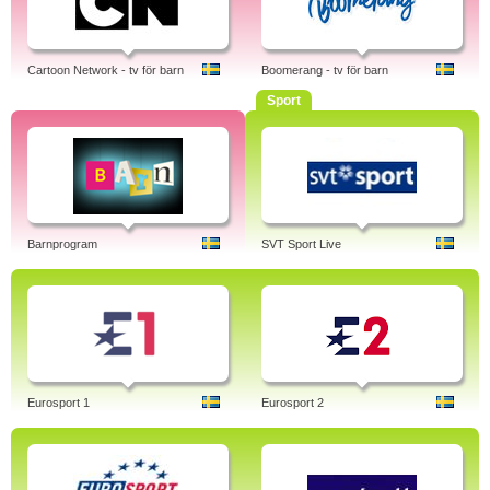
Cartoon Network - tv för barn
Boomerang - tv för barn
Sport
Barnprogram
SVT Sport Live
Eurosport 1
Eurosport 2