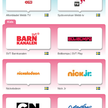
Aftonbladet Webb TV
Sydsvenskan Webb tv
Kids
SVT Barnkanalen
Bolibompa | SVT Play
Nickelodeon
Nick Jr