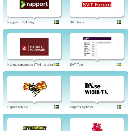
Rapport | SVT Play
SVT Forum
Nyhetskanalen.se (TV4 - gratis)
SVT Text
Expressen TV
Dagens Nyheter