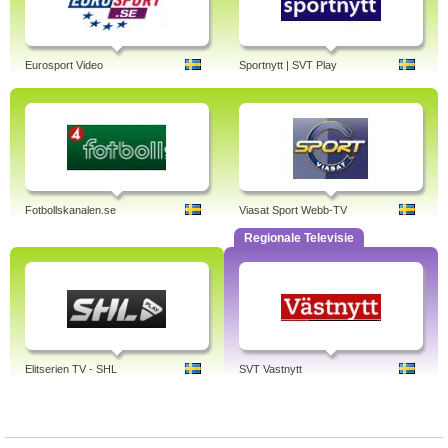
Eurosport Video
Sportnytt | SVT Play
Fotbollskanalen.se
Viasat Sport Webb-TV
Regionale Televisie
Elitserien TV - SHL
SVT Vastnytt