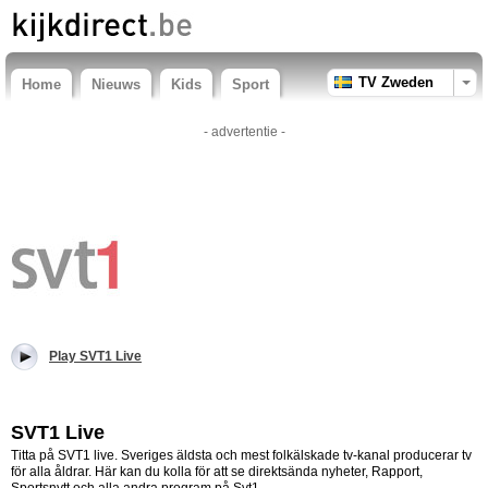
TV Zweden
Home
Nieuws
Kids
Sport
- advertentie -
Play SVT1 Live
SVT1 Live
Titta på SVT1 live. Sveriges äldsta och mest folkälskade tv-kanal producerar tv
för alla åldrar. Här kan du kolla för att se direktsända nyheter, Rapport,