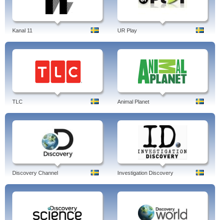
Kanal 11
UR Play
TLC
Animal Planet
Discovery Channel
Investigation Discovery