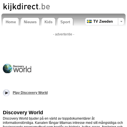
TV Zweden
Home
Nieuws
Kids
Sport
- advertentie -
Play Discovery World
Discovery World
Discovery World bjuder på en värld av toppdokumentärer åt
informationstörstiga. Kanalen fångar tittarnas intresse med sitt mångsidiga och