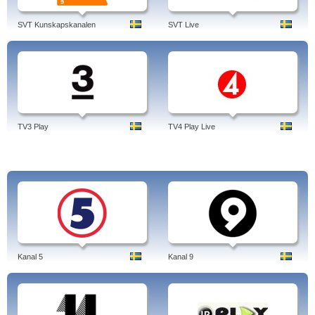
SVT Kunskapskanalen
SVT Live
TV3 Play
TV4 Play Live
Kanal 5
Kanal 9