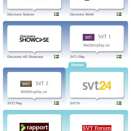
Discovery Science
Discovery World
Discovery HD Showcase
SVT1 Play
Nieuws
SVT2 Play
SVT24