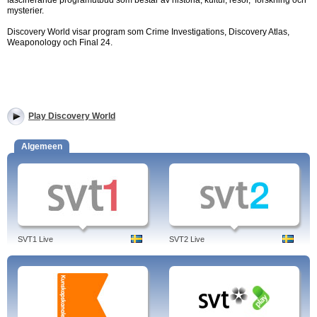
fascinerande programutbud som består av historia, kultur, resor, forskning och
mysterier.
Discovery World visar program som Crime Investigations, Discovery Atlas,
Weaponology och Final 24.
Play Discovery World
Algemeen
SVT1 Live
SVT2 Live