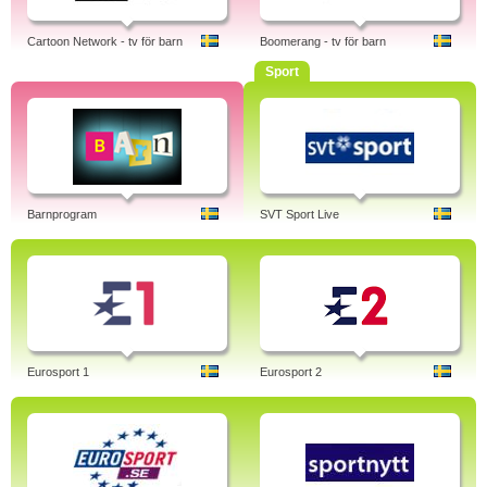
Cartoon Network - tv för barn
Boomerang - tv för barn
Sport
Barnprogram
SVT Sport Live
Eurosport 1
Eurosport 2