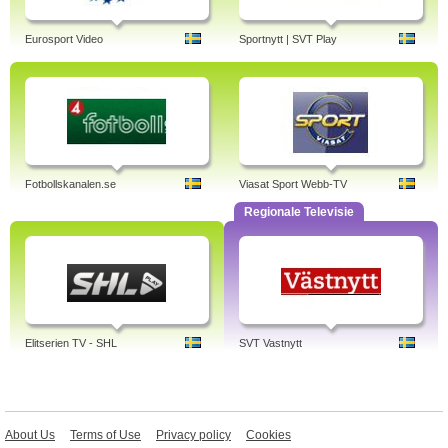
Eurosport Video
Sportnytt | SVT Play
Fotbollskanalen.se
Viasat Sport Webb-TV
Regionale Televisie
Elitserien TV - SHL
SVT Vastnytt
About Us
Terms of Use
Privacy policy
Cookies