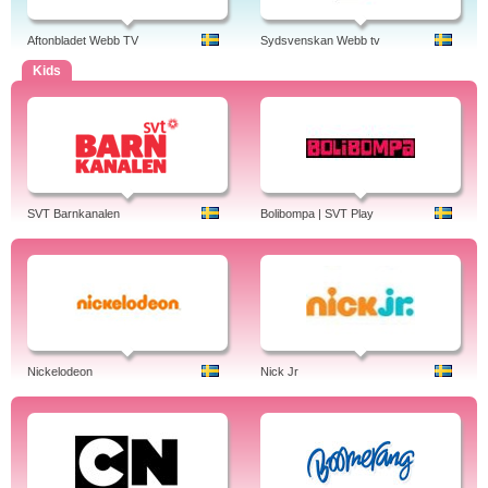
Aftonbladet Webb TV
Sydsvenskan Webb tv
Kids
SVT Barnkanalen
Bolibompa | SVT Play
Nickelodeon
Nick Jr