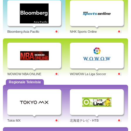
Bloomberg Asia Pacific
NHK Sports Online
WOWOW NBA ONLINE
WOWOW La Liga Soccer
Regionale Televisie
Tokio MX
北海道テレビ - HTB