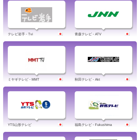
テレビ岩手 - Tvi
青森テレビ - ATV
ミヤギテレビ - MMT
秋田テレビ - Akt
YTS山形テレビ
福島テレビ - Fukushima