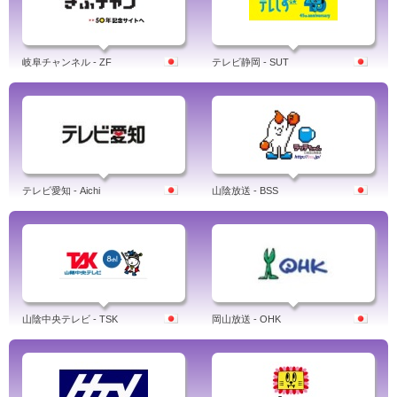
岐阜チャンネル - ZF
テレビ静岡 - SUT
テレビ愛知 - Aichi
山陰放送 - BSS
山陰中央テレビ - TSK
岡山放送 - OHK