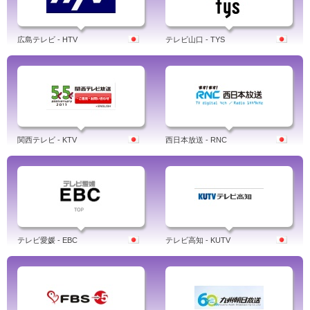
広島テレビ - HTV
テレビ山口 - TYS
関西テレビ - KTV
西日本放送 - RNC
テレビ愛媛 - EBC
テレビ高知 - KUTV