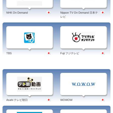
NHK On Demand
Nippon TV On Demand 日本テ
レビ
TBS
Fuji フジテレビ
Asahi テレビ朝日
WOWOW