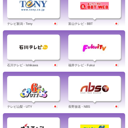
テレビ新潟 - Teny
富山テレビ - BBT
石川テレビ - Ishikawa
福井テレビ - Fukui
テレビ山梨 - UTY
長野放送 - NBS