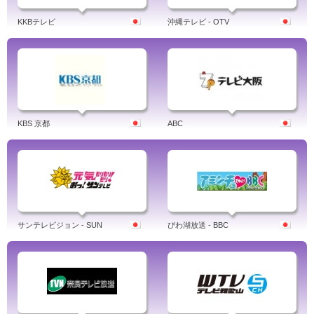
KKBテレビ
沖縄テレビ - OTV
KBS 京都
ABC
サンテレビジョン - SUN
びわ湖放送 - BBC