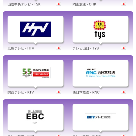
山陰中央テレビ - TSK
岡山放送 - OHK
広島テレビ - HTV
テレビ山口 - TYS
関西テレビ - KTV
西日本放送 - RNC