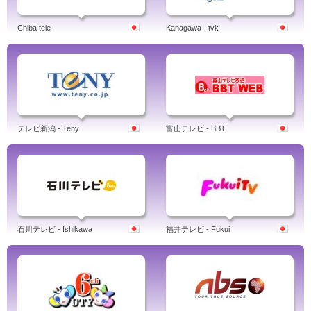
Chiba tele
Kanagawa - tvk
テレビ新潟 - Teny
富山テレビ - BBT
石川テレビ - Ishikawa
福井テレビ - Fukui