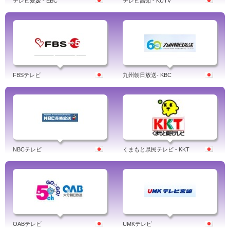
テレビ愛媛 - EBC
テレビ高知 - KUTV
FBSテレビ
九州朝日放送- KBC
NBCテレビ
くまもと県民テレビ - KKT
OABテレビ
UMKテレビ