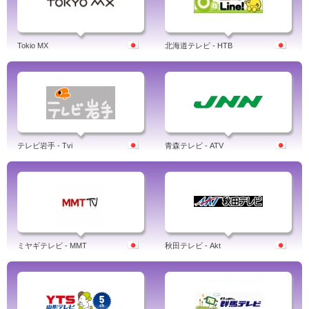
Tokio MX
北海道テレビ - HTB
テレビ岩手 - Tvi
青森テレビ - ATV
ミヤギテレビ - MMT
秋田テレビ - Akt