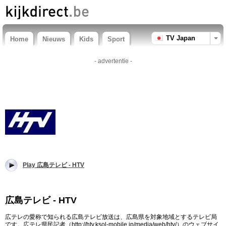
TV Japan
Home
Nieuws
Kids
Sport
- advertentie -
Play 広島テレビ - HTV
広島テレビ - HTV
広テレの愛称で知られる広島テレビ放送は、広島県を対象地域とするテレビ局
です。広テレ県民記者（http://htv.ksol-mobile.jp/media/web/htv/）のウェブサイ