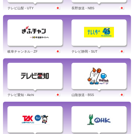
テレビ山梨 - UTY
長野放送 - NBS
岐阜チャンネル - ZF
テレビ静岡 - SUT
テレビ愛知 - Aichi
山陰放送 - BSS