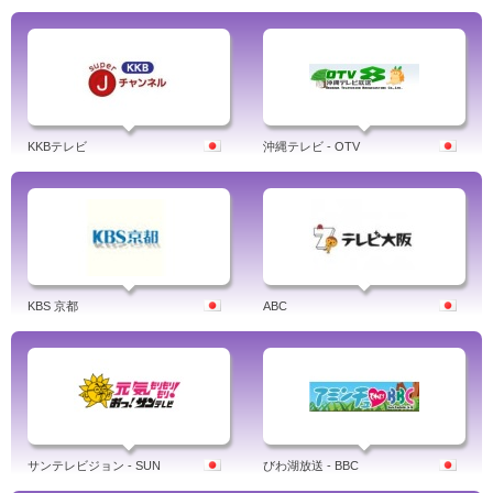
KKBテレビ
沖縄テレビ - OTV
KBS 京都
ABC
サンテレビジョン - SUN
びわ湖放送 - BBC