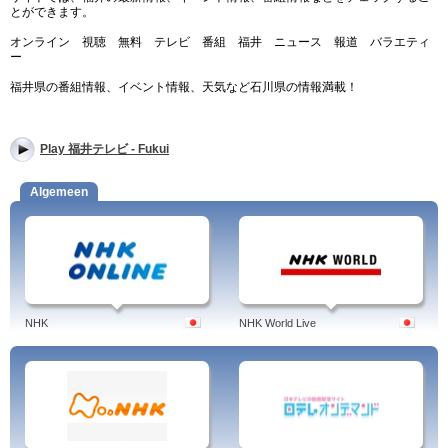
とができます。
オンライン 視聴 無料 テレビ 番組 福井 ニュース 報道 バラエティ
ー
福井県の番組情報、イベント情報、天気など石川県の情報満載！
Play 福井テレビ - Fukui
Algemeen
NHK
NHK World Live