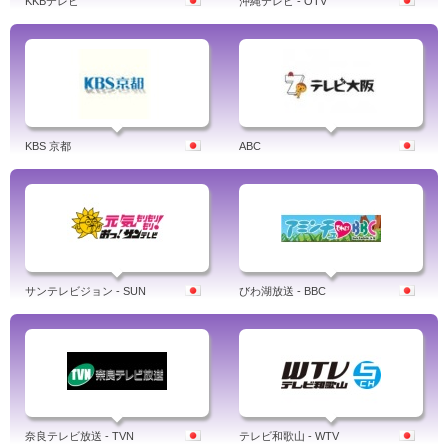
KKBテレビ
沖縄テレビ - OTV
KBS 京都
ABC
サンテレビジョン - SUN
びわ湖放送 - BBC
奈良テレビ放送 - TVN
テレビ和歌山 - WTV