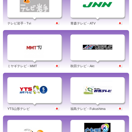
テレビ岩手 - Tvi
青森テレビ - ATV
ミヤギテレビ - MMT
秋田テレビ - Akt
YTS山形テレビ
福島テレビ - Fukushima