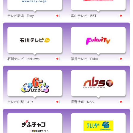
テレビ新潟 - Teny
富山テレビ - BBT
石川テレビ - Ishikawa
福井テレビ - Fukui
テレビ山梨 - UTY
長野放送 - NBS