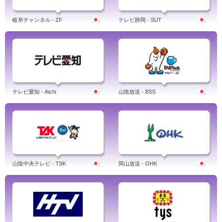
岐阜チャンネル - ZF
テレビ静岡 - SUT
テレビ愛知 - Aichi
山陰放送 - BSS
山陰中央テレビ - TSK
岡山放送 - OHK