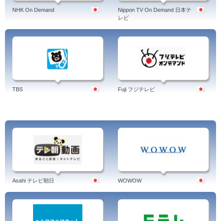
NHK On Demand
Nippon TV On Demand 日本テ
レビ
TBS
Fuji フジテレビ
Asahi テレビ朝日
WOWOW