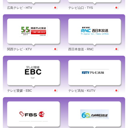
広島テレビ - HTV
テレビ山口 - TYS
関西テレビ - KTV
西日本放送 - RNC
テレビ愛媛 - EBC
テレビ高知 - KUTV