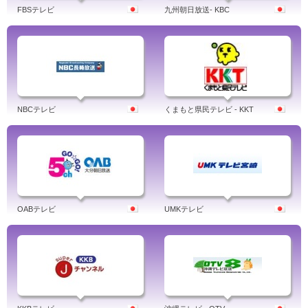
FBSテレビ
九州朝日放送- KBC
NBCテレビ
くまもと県民テレビ - KKT
OABテレビ
UMKテレビ