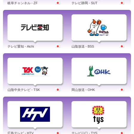
岐阜チャンネル - ZF
テレビ静岡 - SUT
テレビ愛知 - Aichi
山陰放送 - BSS
山陰中央テレビ - TSK
岡山放送 - OHK
広島テレビ - HTV
テレビ山口 - TYS