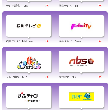
テレビ新潟 - Teny
富山テレビ - BBT
石川テレビ - Ishikawa
福井テレビ - Fukui
テレビ山梨 - UTY
長野放送 - NBS