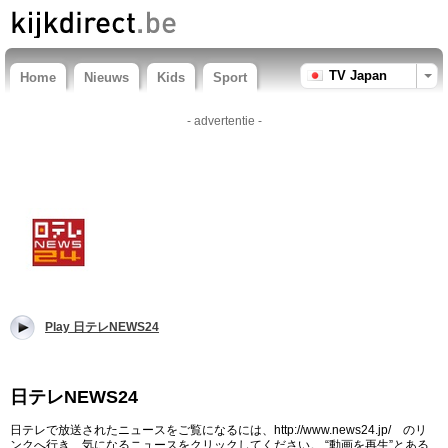
TV Japan
Home
Nieuws
Kids
Sport
- advertentie -
Play 日テレNEWS24
日テレNEWS24
日テレで放送されたニュースをご覧になるには、http://www.news24.jp/ のリ
ンクへ行き、気になるニュースをクリックしてください。 “動画を再生”とある