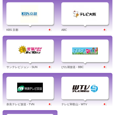
KBS 京都
ABC
サンテレビジョン - SUN
びわ湖放送 - BBC
奈良テレビ放送 - TVN
テレビ和歌山 - WTV