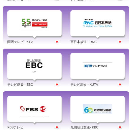
関西テレビ - KTV
西日本放送 - RNC
テレビ愛媛 - EBC
テレビ高知 - KUTV
FBSテレビ
九州朝日放送- KBC