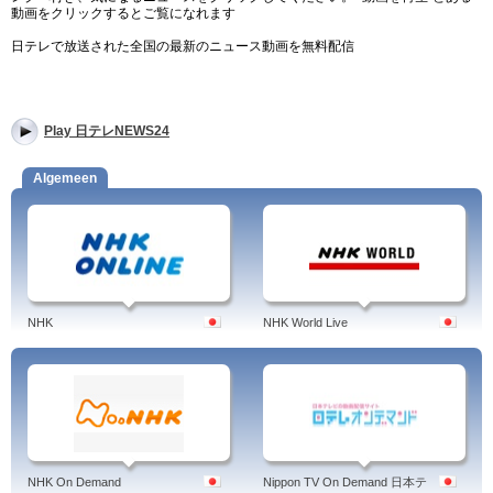
動画をクリックするとご覧になれます
日テレで放送された全国の最新のニュース動画を無料配信
Play 日テレNEWS24
Algemeen
NHK
NHK World Live
NHK On Demand
Nippon TV On Demand 日本テ