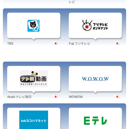
レビ
TBS
Fuji フジテレビ
Asahi テレビ朝日
WOWOW