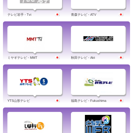
テレビ岩手 - Tvi
青森テレビ - ATV
ミヤギテレビ - MMT
秋田テレビ - Akt
YTS山形テレビ
福島テレビ - Fukushima