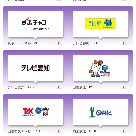
岐阜チャンネル - ZF
テレビ静岡 - SUT
テレビ愛知 - Aichi
山陰放送 - BSS
山陰中央テレビ - TSK
岡山放送 - OHK