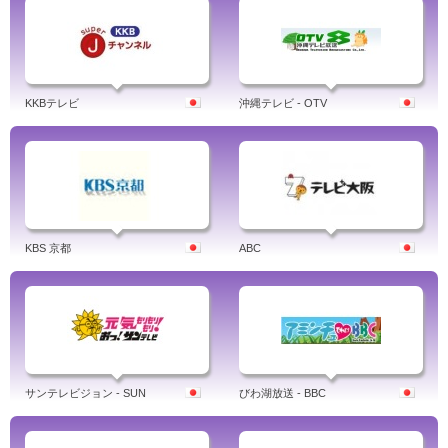
KKBテレビ
沖縄テレビ - OTV
KBS 京都
ABC
サンテレビジョン - SUN
びわ湖放送 - BBC