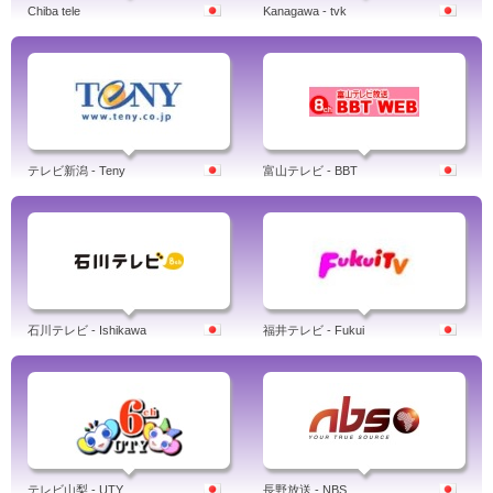
Chiba tele
Kanagawa - tvk
テレビ新潟 - Teny
富山テレビ - BBT
石川テレビ - Ishikawa
福井テレビ - Fukui
テレビ山梨 - UTY
長野放送 - NBS