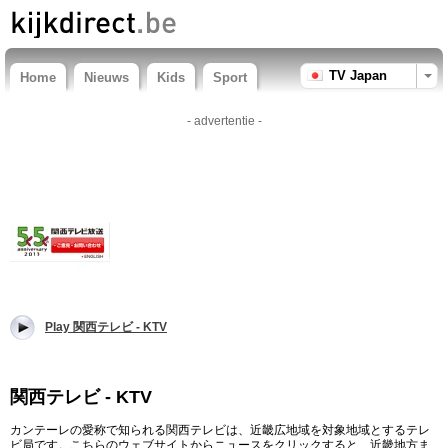
TV Japan
Home
Nieuws
Kids
Sport
- advertentie -
Play 関西テレビ - KTV
関西テレビ - KTV
カンテーレの愛称で知られる関西テレビは、近畿広地域を対象地域とするテレ
ビ局です。こちらのウェブサイトからニュースをクリックすると、近畿地方ま