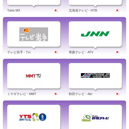
Tokio MX
北海道テレビ - HTB
テレビ岩手 - Tvi
青森テレビ - ATV
ミヤギテレビ - MMT
秋田テレビ - Akt