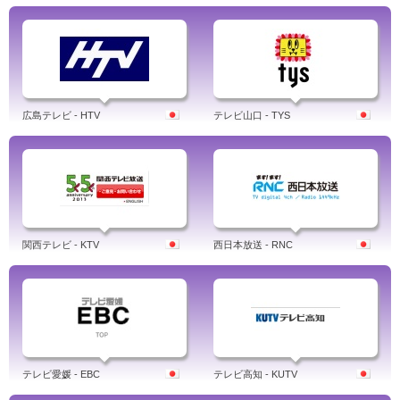
広島テレビ - HTV
テレビ山口 - TYS
関西テレビ - KTV
西日本放送 - RNC
テレビ愛媛 - EBC
テレビ高知 - KUTV