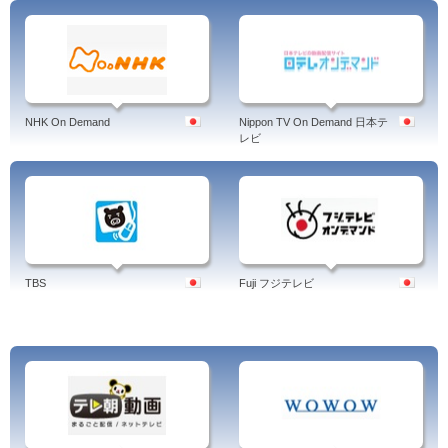
NHK On Demand
Nippon TV On Demand 日本テ
レビ
TBS
Fuji フジテレビ