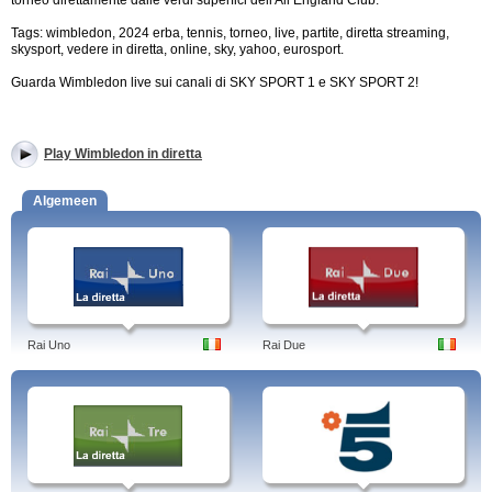
torneo direttamente dalle verdi superfici dell'All England Club.
Tags: wimbledon, 2024 erba, tennis, torneo, live, partite, diretta streaming,
skysport, vedere in diretta, online, sky, yahoo, eurosport.
Guarda Wimbledon live sui canali di SKY SPORT 1 e SKY SPORT 2!
Play Wimbledon in diretta
Algemeen
Rai Uno
Rai Due