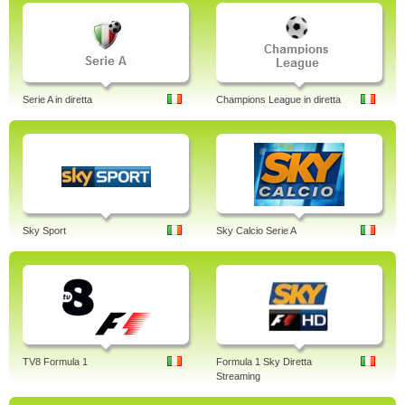
Serie A in diretta
Champions League in diretta
Sky Sport
Sky Calcio Serie A
TV8 Formula 1
Formula 1 Sky Diretta
Streaming