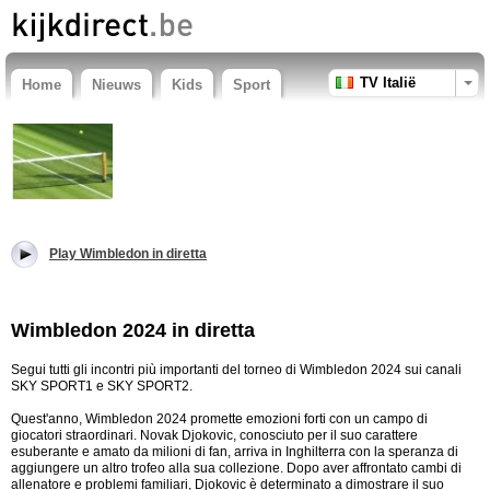
TV Italië
Home
Nieuws
Kids
Sport
Play Wimbledon in diretta
Wimbledon 2024 in diretta
Segui tutti gli incontri più importanti del torneo di Wimbledon 2024 sui canali
SKY SPORT1 e SKY SPORT2.
Quest'anno, Wimbledon 2024 promette emozioni forti con un campo di
giocatori straordinari. Novak Djokovic, conosciuto per il suo carattere
esuberante e amato da milioni di fan, arriva in Inghilterra con la speranza di
aggiungere un altro trofeo alla sua collezione. Dopo aver affrontato cambi di
allenatore e problemi familiari, Djokovic è determinato a dimostrare il suo