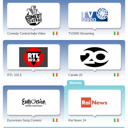
Comedy Central Italia Video
TV2000 Streaming
RTL 102,5
Canale 20
Nieuws
Eurovision Song Contest
Rai News 24