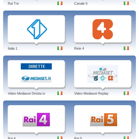
Rai Tre
Canale 5
Italia 1
Rete 4
Video Mediaset Diretta tv
Video Mediaset Replay
Rai 4
Rai 5