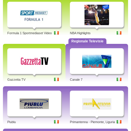
Formula 1 Sportmediaset Video
NBA Highlights
Regionale Televisie
Gazzetta TV
Canale 7
Piublu
Primantenna - Piemonte, Liguria