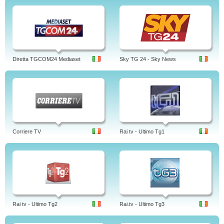
Diretta TGCOM24 Mediaset
Sky TG 24 - Sky News
Corriere TV
Rai tv - Ultimo Tg1
Rai tv - Ultimo Tg2
Rai.tv - Ultimo Tg3