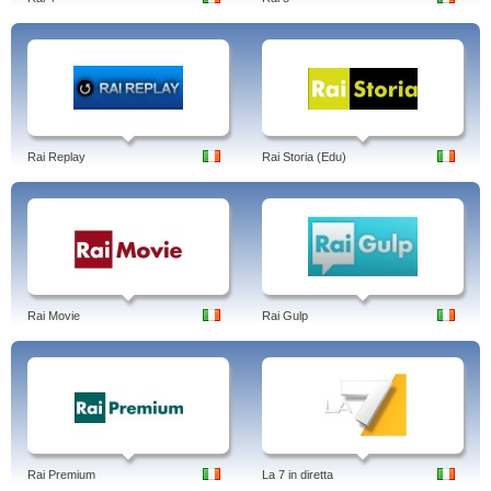
Rai Replay
Rai Storia (Edu)
Rai Movie
Rai Gulp
Rai Premium
La 7 in diretta